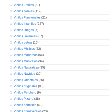
Vinilos Etnicos
(31)
Vinilos florales
(119)
Vinilos Funcionales
(21)
Vinilos Infantiles
(227)
Vinilos Juegos
(7)
Vinilos Juveniles
(67)
Vinilos Letras
(16)
Vinilos Misticos
(22)
Vinilos modernos
(54)
Vinilos Musicales
(34)
Vinilos Naturaleza
(85)
Vinilos Navidad
(39)
Vinilos Orientales
(36)
Vinilos originales
(88)
Vinilos Perchero
(9)
Vinilos Pizarra
(38)
Vinilos portatiles
(43)
Vinilos primaverales
(23)