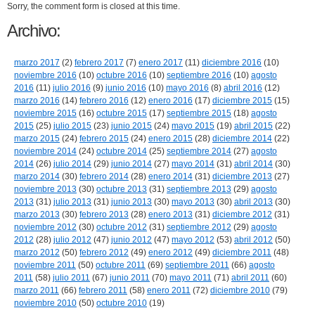
Sorry, the comment form is closed at this time.
Archivo:
marzo 2017
(2)
febrero 2017
(7)
enero 2017
(11)
diciembre 2016
(10)
noviembre 2016
(10)
octubre 2016
(10)
septiembre 2016
(10)
agosto
2016
(11)
julio 2016
(9)
junio 2016
(10)
mayo 2016
(8)
abril 2016
(12)
marzo 2016
(14)
febrero 2016
(12)
enero 2016
(17)
diciembre 2015
(15)
noviembre 2015
(16)
octubre 2015
(17)
septiembre 2015
(18)
agosto
2015
(25)
julio 2015
(23)
junio 2015
(24)
mayo 2015
(19)
abril 2015
(22)
marzo 2015
(24)
febrero 2015
(24)
enero 2015
(28)
diciembre 2014
(22)
noviembre 2014
(24)
octubre 2014
(25)
septiembre 2014
(27)
agosto
2014
(26)
julio 2014
(29)
junio 2014
(27)
mayo 2014
(31)
abril 2014
(30)
marzo 2014
(30)
febrero 2014
(28)
enero 2014
(31)
diciembre 2013
(27)
noviembre 2013
(30)
octubre 2013
(31)
septiembre 2013
(29)
agosto
2013
(31)
julio 2013
(31)
junio 2013
(30)
mayo 2013
(30)
abril 2013
(30)
marzo 2013
(30)
febrero 2013
(28)
enero 2013
(31)
diciembre 2012
(31)
noviembre 2012
(30)
octubre 2012
(31)
septiembre 2012
(29)
agosto
2012
(28)
julio 2012
(47)
junio 2012
(47)
mayo 2012
(53)
abril 2012
(50)
marzo 2012
(50)
febrero 2012
(49)
enero 2012
(49)
diciembre 2011
(48)
noviembre 2011
(50)
octubre 2011
(69)
septiembre 2011
(66)
agosto
2011
(58)
julio 2011
(67)
junio 2011
(70)
mayo 2011
(71)
abril 2011
(60)
marzo 2011
(66)
febrero 2011
(58)
enero 2011
(72)
diciembre 2010
(79)
noviembre 2010
(50)
octubre 2010
(19)