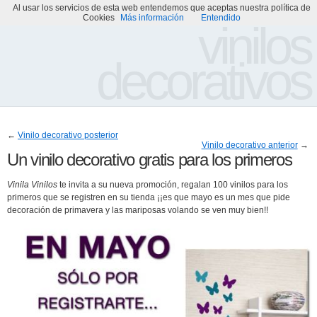
Al usar los servicios de esta web entendemos que aceptas nuestra política de
Portada
Acerca de
Galería de Vinilos Decorativos
Cookies
Más información
Entendido
vinilos
decorativos
←
Vinilo decorativo posterior
Vinilo decorativo anterior
→
Un vinilo decorativo gratis para los primeros
Vinila Vinilos
te invita a su nueva promoción, regalan 100 vinilos para los
primeros que se registren en su tienda ¡¡es que mayo es un mes que pide
decoración de primavera y las mariposas volando se ven muy bien!!