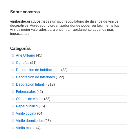
Sobre nosotros
vinilosdecorativos.net
es un sitio recopilatorio de diseños de vinilos
decorativos. Agregador y organizador donde poder ver fácilmente los
vinilos mejor valorados para encontrar rápidamente aquellos más
impactantes.
Categorías
Arte Urbano
(45)
Cenefas
(51)
Decoracion de habitaciones
(38)
Decoracion de interiores
(122)
Decoracion Infantil
(312)
Fotomurales
(42)
Ofertas de vinilos
(33)
Papel Vinilico
(15)
Vinilo cocina
(64)
Vinilo dormitorios
(93)
Vinilo motos
(4)