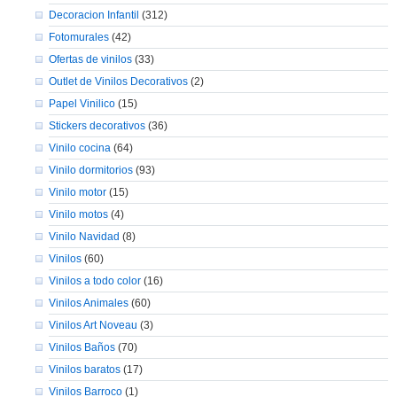
Decoracion Infantil
(312)
Fotomurales
(42)
Ofertas de vinilos
(33)
Outlet de Vinilos Decorativos
(2)
Papel Vinilico
(15)
Stickers decorativos
(36)
Vinilo cocina
(64)
Vinilo dormitorios
(93)
Vinilo motor
(15)
Vinilo motos
(4)
Vinilo Navidad
(8)
Vinilos
(60)
Vinilos a todo color
(16)
Vinilos Animales
(60)
Vinilos Art Noveau
(3)
Vinilos Baños
(70)
Vinilos baratos
(17)
Vinilos Barroco
(1)