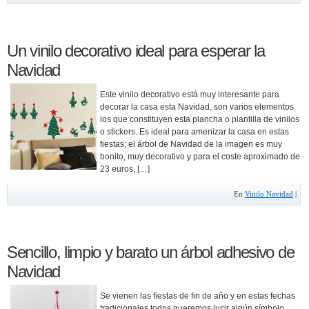
Un vinilo decorativo ideal para esperar la
Navidad
Este vinilo decorativo está muy interesante para
decorar la casa esta Navidad, son varios elementos
los que constituyen esta plancha o plantilla de vinilos
o stickers. Es ideal para amenizar la casa en estas
fiestas; el árbol de Navidad de la imagen es muy
bonito, muy decorativo y para el coste aproximado de
23 euros, […]
En
Vinilo Navidad
|
Sencillo, limpio y barato un árbol adhesivo de
Navidad
Se vienen las fiestas de fin de año y en estas fechas
tradicionales todos queremos lucir algún símbolo