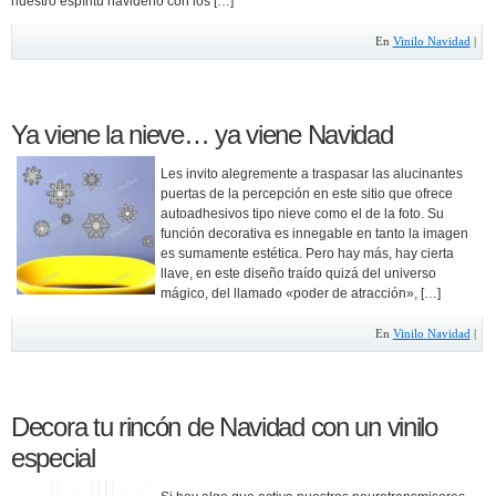
nuestro espíritu navideño con los […]
En
Vinilo Navidad
|
Ya viene la nieve… ya viene Navidad
Les invito alegremente a traspasar las alucinantes
puertas de la percepción en este sitio que ofrece
autoadhesivos tipo nieve como el de la foto. Su
función decorativa es innegable en tanto la imagen
es sumamente estética. Pero hay más, hay cierta
llave, en este diseño traído quizá del universo
mágico, del llamado «poder de atracción», […]
En
Vinilo Navidad
|
Decora tu rincón de Navidad con un vinilo
especial