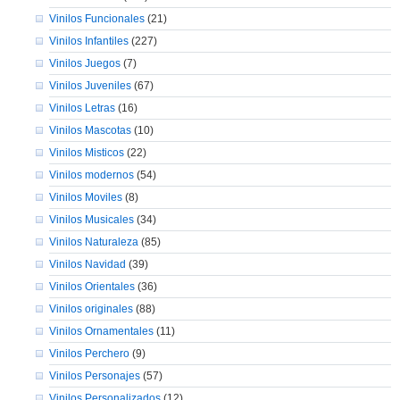
Vinilos Funcionales
(21)
Vinilos Infantiles
(227)
Vinilos Juegos
(7)
Vinilos Juveniles
(67)
Vinilos Letras
(16)
Vinilos Mascotas
(10)
Vinilos Misticos
(22)
Vinilos modernos
(54)
Vinilos Moviles
(8)
Vinilos Musicales
(34)
Vinilos Naturaleza
(85)
Vinilos Navidad
(39)
Vinilos Orientales
(36)
Vinilos originales
(88)
Vinilos Ornamentales
(11)
Vinilos Perchero
(9)
Vinilos Personajes
(57)
Vinilos Personalizados
(12)