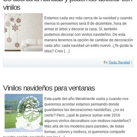
vinilos
Estamos cada vez más cerca de la navidad y cuando
menos lo pensemos será 8 de diciembre, hora de
armar el árbol y decorar la casa. Sí, también
podemos decorar con vinilos navideños. De esta
manera tenemos la opción de cambiar de decoración
cada año: cada navidad un estilo nuevo. ¿Te gusta la
idea? Creo […]
En
Vinilo Navidad
|
Vinilos navideños para ventanas
Esta parte del año literalmente vuela y cuando nos
queremos acordar estamos pensando donde
guardamos las decoraciones navideñas, ¿no es
cierto? Pero, ¿qué te parece sumar este 2016
algunos vinilos decorativos con motivos navideños?
Más allá de los modelos para paredes, de todas
formas, colores y motivos, si queremos compartir