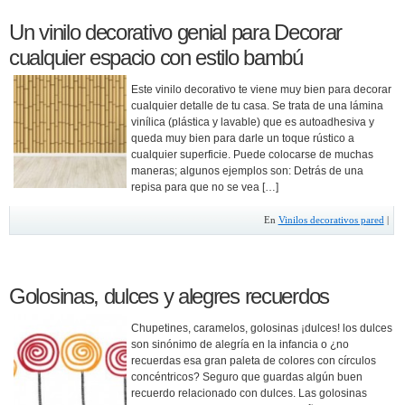
Un vinilo decorativo genial para Decorar
cualquier espacio con estilo bambú
Este vinilo decorativo te viene muy bien para decorar
cualquier detalle de tu casa. Se trata de una lámina
vinílica (plástica y lavable) que es autoadhesiva y
queda muy bien para darle un toque rústico a
cualquier superficie. Puede colocarse de muchas
maneras; algunos ejemplos son: Detrás de una
repisa para que no se vea […]
En
Vinilos decorativos pared
|
Golosinas, dulces y alegres recuerdos
Chupetines, caramelos, golosinas ¡dulces! los dulces
son sinónimo de alegría en la infancia o ¿no
recuerdas esa gran paleta de colores con círculos
concéntricos? Seguro que guardas algún buen
recuerdo relacionado con dulces. Las golosinas