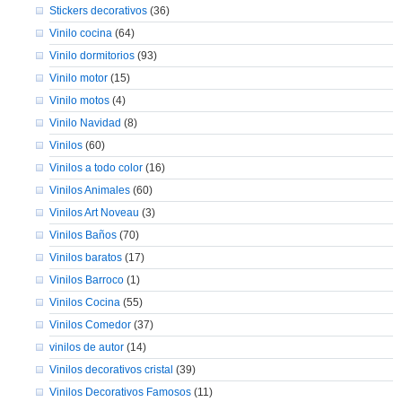
Stickers decorativos
(36)
Vinilo cocina
(64)
Vinilo dormitorios
(93)
Vinilo motor
(15)
Vinilo motos
(4)
Vinilo Navidad
(8)
Vinilos
(60)
Vinilos a todo color
(16)
Vinilos Animales
(60)
Vinilos Art Noveau
(3)
Vinilos Baños
(70)
Vinilos baratos
(17)
Vinilos Barroco
(1)
Vinilos Cocina
(55)
Vinilos Comedor
(37)
vinilos de autor
(14)
Vinilos decorativos cristal
(39)
Vinilos Decorativos Famosos
(11)