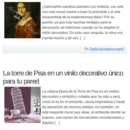
¿Adornaréis vuestras paredes con historia, con arte,
con este mural vuelve a traer la anécdota y el arte
renacentista de la esplendorosa Italia? Por su
puesto, ya que hay muchas ventajas para la
decoración de interiores cuando se ha elegido el
vinilo decorativo. En este caso singular, la obra nos
cuenta mucho y tal vez, […]
En
Vinilos decorativos pared
|
La torre de Pisa en un vinilo decorativo único
para tu pared
La clásica figura de la Torre de Pisa es un motivo
decorativo y simbólico notable que ha sido y será,
como lo es en el presente, causa inspiradora y hasta
de adoración de muchos artistas. Así también, en
este elegante mural que atrae, al ambiente donde se
expone, una marea de sensaciones encadenadas y
ligadas […]