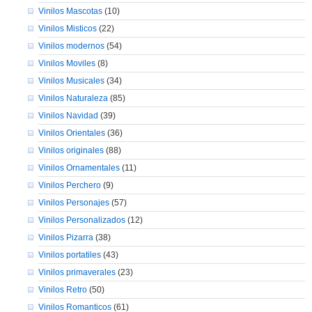
Vinilos Mascotas
(10)
Vinilos Misticos
(22)
Vinilos modernos
(54)
Vinilos Moviles
(8)
Vinilos Musicales
(34)
Vinilos Naturaleza
(85)
Vinilos Navidad
(39)
Vinilos Orientales
(36)
Vinilos originales
(88)
Vinilos Ornamentales
(11)
Vinilos Perchero
(9)
Vinilos Personajes
(57)
Vinilos Personalizados
(12)
Vinilos Pizarra
(38)
Vinilos portatiles
(43)
Vinilos primaverales
(23)
Vinilos Retro
(50)
Vinilos Romanticos
(61)