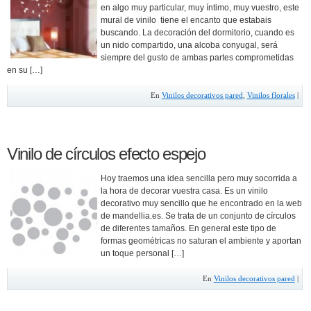
en algo muy particular, muy íntimo, muy vuestro, este
mural de vinilo tiene el encanto que estabais
buscando. La decoración del dormitorio, cuando es
un nido compartido, una alcoba conyugal, será
siempre del gusto de ambas partes comprometidas
en su […]
En
Vinilos decorativos pared
,
Vinilos florales
|
Vinilo de círculos efecto espejo
Hoy traemos una idea sencilla pero muy socorrida a
la hora de decorar vuestra casa. Es un vinilo
decorativo muy sencillo que he encontrado en la web
de mandellia.es. Se trata de un conjunto de círculos
de diferentes tamaños. En general este tipo de
formas geométricas no saturan el ambiente y aportan
un toque personal […]
En
Vinilos decorativos pared
|