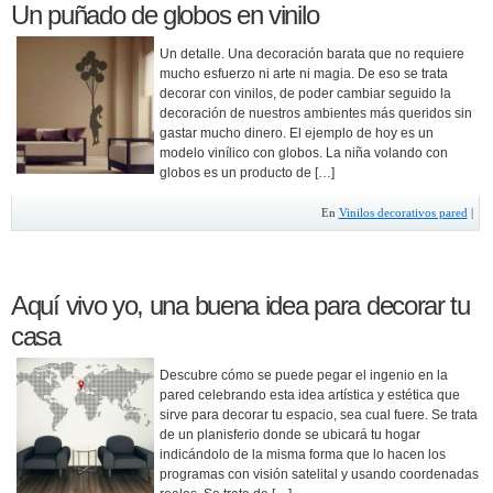
Un puñado de globos en vinilo
Un detalle. Una decoración barata que no requiere
mucho esfuerzo ni arte ni magia. De eso se trata
decorar con vinilos, de poder cambiar seguido la
decoración de nuestros ambientes más queridos sin
gastar mucho dinero. El ejemplo de hoy es un
modelo vinílico con globos. La niña volando con
globos es un producto de […]
En
Vinilos decorativos pared
|
Aquí vivo yo, una buena idea para decorar tu
casa
Descubre cómo se puede pegar el ingenio en la
pared celebrando esta idea artística y estética que
sirve para decorar tu espacio, sea cual fuere. Se trata
de un planisferio donde se ubicará tu hogar
indicándolo de la misma forma que lo hacen los
programas con visión satelital y usando coordenadas