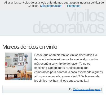
Al usar los servicios de esta web entendemos que aceptas nuestra política de
Portada
Acerca de
Galería de Vinilos Decorativos
Cookies
Más información
Entendido
vinilos
decorativos
Marcos de fotos en vinilo
Desde que aparecieron los vinilos decorativos la
decoración de interiores se ha vuelto algo mucho
más económico y rápido de hacer. Ya no es
necesario «amortiguar» el coste de lo que
compramos para adornar la casa esperando algunos
años para renovarla, ¿no es cierto? De la mano de
los vinilos hoy hay mil opciones, como […]
En
Vinilos decorativos pared
|