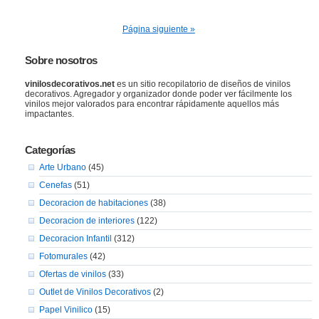
Página siguiente »
Sobre nosotros
vinilosdecorativos.net
es un sitio recopilatorio de diseños de vinilos
decorativos. Agregador y organizador donde poder ver fácilmente los
vinilos mejor valorados para encontrar rápidamente aquellos más
impactantes.
Categorías
Arte Urbano
(45)
Cenefas
(51)
Decoracion de habitaciones
(38)
Decoracion de interiores
(122)
Decoracion Infantil
(312)
Fotomurales
(42)
Ofertas de vinilos
(33)
Outlet de Vinilos Decorativos
(2)
Papel Vinilico
(15)