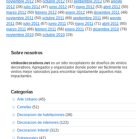
noviembre 2012
(30)
octubre 2012
(31)
septiembre 2012
(29)
agosto
2012
(28)
julio 2012
(47)
junio 2012
(47)
mayo 2012
(53)
abril 2012
(50)
marzo 2012
(50)
febrero 2012
(49)
enero 2012
(49)
diciembre 2011
(48)
noviembre 2011
(50)
octubre 2011
(69)
septiembre 2011
(66)
agosto
2011
(58)
julio 2011
(67)
junio 2011
(70)
mayo 2011
(71)
abril 2011
(60)
marzo 2011
(66)
febrero 2011
(58)
enero 2011
(72)
diciembre 2010
(79)
noviembre 2010
(50)
octubre 2010
(19)
Sobre nosotros
vinilosdecorativos.net
es un sitio recopilatorio de diseños de vinilos
decorativos. Agregador y organizador donde poder ver fácilmente los
vinilos mejor valorados para encontrar rápidamente aquellos más
impactantes.
Categorías
Arte Urbano
(45)
Cenefas
(51)
Decoracion de habitaciones
(38)
Decoracion de interiores
(122)
Decoracion Infantil
(312)
Fotomurales
(42)