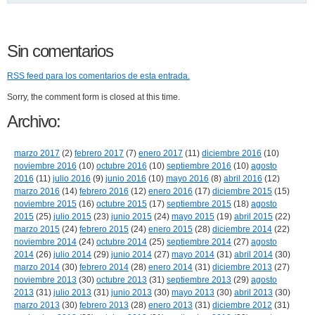
Sin comentarios
RSS
feed para los comentarios de esta entrada.
Sorry, the comment form is closed at this time.
Archivo:
marzo 2017
(2)
febrero 2017
(7)
enero 2017
(11)
diciembre 2016
(10)
noviembre 2016
(10)
octubre 2016
(10)
septiembre 2016
(10)
agosto
2016
(11)
julio 2016
(9)
junio 2016
(10)
mayo 2016
(8)
abril 2016
(12)
marzo 2016
(14)
febrero 2016
(12)
enero 2016
(17)
diciembre 2015
(15)
noviembre 2015
(16)
octubre 2015
(17)
septiembre 2015
(18)
agosto
2015
(25)
julio 2015
(23)
junio 2015
(24)
mayo 2015
(19)
abril 2015
(22)
marzo 2015
(24)
febrero 2015
(24)
enero 2015
(28)
diciembre 2014
(22)
noviembre 2014
(24)
octubre 2014
(25)
septiembre 2014
(27)
agosto
2014
(26)
julio 2014
(29)
junio 2014
(27)
mayo 2014
(31)
abril 2014
(30)
marzo 2014
(30)
febrero 2014
(28)
enero 2014
(31)
diciembre 2013
(27)
noviembre 2013
(30)
octubre 2013
(31)
septiembre 2013
(29)
agosto
2013
(31)
julio 2013
(31)
junio 2013
(30)
mayo 2013
(30)
abril 2013
(30)
marzo 2013
(30)
febrero 2013
(28)
enero 2013
(31)
diciembre 2012
(31)