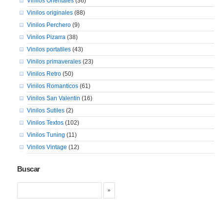
Vinilos Orientales
(36)
Vinilos originales
(88)
Vinilos Perchero
(9)
Vinilos Pizarra
(38)
Vinilos portatiles
(43)
Vinilos primaverales
(23)
Vinilos Retro
(50)
Vinilos Romanticos
(61)
Vinilos San Valentin
(16)
Vinilos Sutiles
(2)
Vinilos Textos
(102)
Vinilos Tuning
(11)
Vinilos Vintage
(12)
Buscar