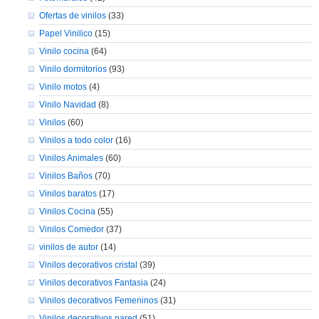
Ofertas de vinilos
(33)
Papel Vinilico
(15)
Vinilo cocina
(64)
Vinilo dormitorios
(93)
Vinilo motos
(4)
Vinilo Navidad
(8)
Vinilos
(60)
Vinilos a todo color
(16)
Vinilos Animales
(60)
Vinilos Baños
(70)
Vinilos baratos
(17)
Vinilos Cocina
(55)
Vinilos Comedor
(37)
vinilos de autor
(14)
Vinilos decorativos cristal
(39)
Vinilos decorativos Fantasia
(24)
Vinilos decorativos Femeninos
(31)
Vinilos decorativos pared
(51)