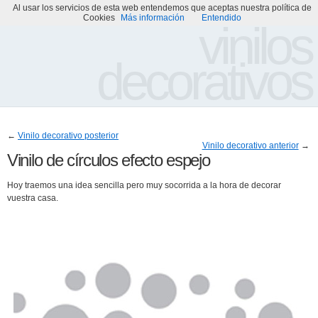
Al usar los servicios de esta web entendemos que aceptas nuestra política de
Portada
Acerca de
Galería de Vinilos Decorativos
Cookies
Más información
Entendido
vinilos
decorativos
←
Vinilo decorativo posterior
Vinilo decorativo anterior
→
Vinilo de círculos efecto espejo
Hoy traemos una idea sencilla pero muy socorrida a la hora de decorar
vuestra casa.