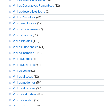
Vinilos Decorativos Romanticos
(12)
Vinilos decorativos techo
(1)
Vinilos Divertidos
(45)
Vinilos ecologicos
(19)
Vinilos Escaparates
(7)
Vinilos Etnicos
(31)
Vinilos florales
(119)
Vinilos Funcionales
(21)
Vinilos Infantiles
(227)
Vinilos Juegos
(7)
Vinilos Juveniles
(67)
Vinilos Letras
(16)
Vinilos Misticos
(22)
Vinilos modernos
(54)
Vinilos Musicales
(34)
Vinilos Naturaleza
(85)
Vinilos Navidad
(39)