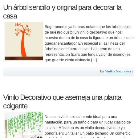
Un árbol sencillo y original para decorar la
casa
Seguramente ya habrás notado que los árboles son
de nuestro gusto; un vinilo decorativo que nos
muestra dentro de la casa la figura de un árbol, suele
quedar encantador. En especial si las líneas del
árbol no son hiperrealistas. Lo bueno de una
representación (para que tenga valor de diseño) es
que guarde cierta distancia […]
En
Vinilos Naturaleza
|
Vinilo Decorativo que asemeja una planta
colgante
No es un vinilo exactamente ideal para una
habitación, para un baño o para un lugar clásico de
la casa. Más bien es un vinilo decorativo que yo
pondría en: Un taller Un patio techado Un comercio