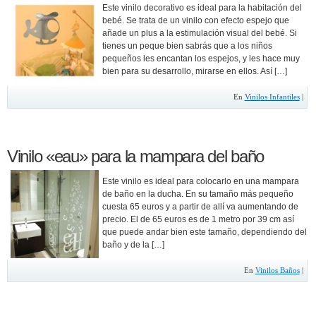
Este vinilo decorativo es ideal para la habitación del
bebé. Se trata de un vinilo con efecto espejo que
añade un plus a la estimulación visual del bebé. Si
tienes un peque bien sabrás que a los niños
pequeños les encantan los espejos, y les hace muy
bien para su desarrollo, mirarse en ellos. Así […]
En
Vinilos Infantiles
|
Vinilo «eau» para la mampara del baño
Este vinilo es ideal para colocarlo en una mampara
de baño en la ducha. En su tamaño más pequeño
cuesta 65 euros y a partir de allí va aumentando de
precio. El de 65 euros es de 1 metro por 39 cm así
que puede andar bien este tamaño, dependiendo del
baño y de la […]
En
Vinilos Baños
|