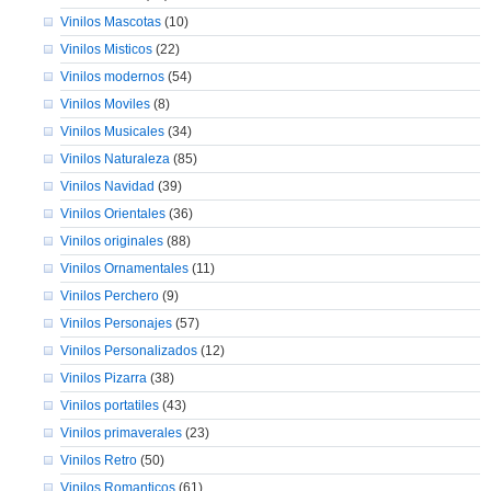
Vinilos Mascotas
(10)
Vinilos Misticos
(22)
Vinilos modernos
(54)
Vinilos Moviles
(8)
Vinilos Musicales
(34)
Vinilos Naturaleza
(85)
Vinilos Navidad
(39)
Vinilos Orientales
(36)
Vinilos originales
(88)
Vinilos Ornamentales
(11)
Vinilos Perchero
(9)
Vinilos Personajes
(57)
Vinilos Personalizados
(12)
Vinilos Pizarra
(38)
Vinilos portatiles
(43)
Vinilos primaverales
(23)
Vinilos Retro
(50)
Vinilos Romanticos
(61)