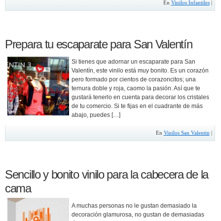
En
Vinilos Infantiles
|
Prepara tu escaparate para San Valentín
Si tienes que adornar un escaparate para San
Valentín, este vinilo está muy bonito. Es un corazón
pero formado por cientos de corazoncitos; una
ternura doble y roja, caomo la pasión. Así que te
gustará tenerlo en cuenta para decorar los cristales
de tu comercio. Si te fijas en el cuadrante de más
abajo, puedes […]
En
Vinilos San Valentin
|
Sencillo y bonito vinilo para la cabecera de la
cama
A muchas personas no le gustan demasiado la
decoración glamurosa, no gustan de demasiadas