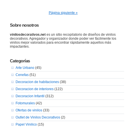
Página siguiente »
Sobre nosotros
vinilosdecorativos.net
es un sitio recopilatorio de diseños de vinilos
decorativos. Agregador y organizador donde poder ver fácilmente los
vinilos mejor valorados para encontrar rápidamente aquellos más
impactantes.
Categorías
Arte Urbano
(45)
Cenefas
(51)
Decoracion de habitaciones
(38)
Decoracion de interiores
(122)
Decoracion Infantil
(312)
Fotomurales
(42)
Ofertas de vinilos
(33)
Outlet de Vinilos Decorativos
(2)
Papel Vinilico
(15)