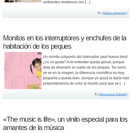
ambientes modernos con […]
En
Vinilos originales
|
Monitos en los interruptores y enchufes de la
habitación de los peques
Un monito colgando del interruptor ¡qué buena idea!
¿no os gusta? A mi entender queda genial, porque
dota de diversión al cuarto de los peques. Tal como
se ve en la imagen, la diferencia cromática es muy
pequeña y queda bien, aunque yo quizá le daría más
preponderancia de color al monito para que se […]
En
Decoracion Infantil
|
«The music is life», un vinilo especial para los
amantes de la música