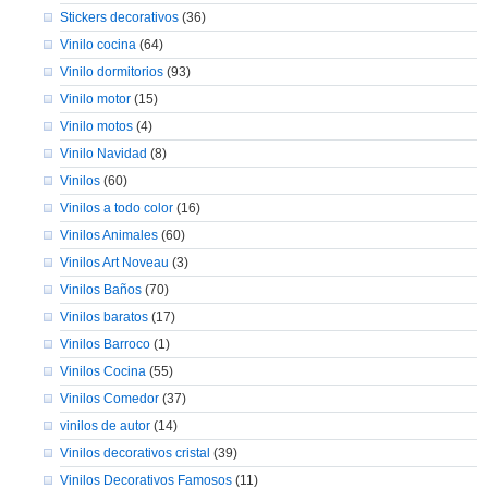
Stickers decorativos
(36)
Vinilo cocina
(64)
Vinilo dormitorios
(93)
Vinilo motor
(15)
Vinilo motos
(4)
Vinilo Navidad
(8)
Vinilos
(60)
Vinilos a todo color
(16)
Vinilos Animales
(60)
Vinilos Art Noveau
(3)
Vinilos Baños
(70)
Vinilos baratos
(17)
Vinilos Barroco
(1)
Vinilos Cocina
(55)
Vinilos Comedor
(37)
vinilos de autor
(14)
Vinilos decorativos cristal
(39)
Vinilos Decorativos Famosos
(11)