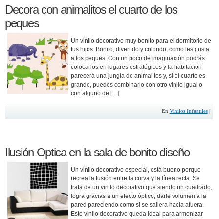
Decora con animalitos el cuarto de los
peques
Un vinilo decorativo muy bonito para el dormitorio de
tus hijos. Bonito, divertido y colorido, como les gusta
a los peques. Con un poco de imaginación podrás
colocarlos en lugares estratégicos y la habitación
parecerá una jungla de animalitos y, si el cuarto es
grande, puedes combinarlo con otro vinilo igual o
con alguno de […]
En
Vinilos Infantiles
|
Ilusión Optica en la sala de bonito diseño
Un vinilo decorativo especial, está bueno porque
recrea la fusión entre la curva y la línea recta. Se
trata de un vinilo decorativo que siendo un cuadrado,
logra gracias a un efecto óptico, darle volumen a la
pared pareciendo como si se saliera hacia afuera.
Este vinilo decorativo queda ideal para armonizar