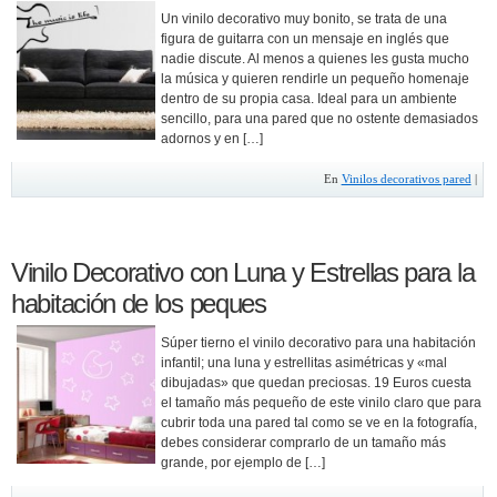
Un vinilo decorativo muy bonito, se trata de una
figura de guitarra con un mensaje en inglés que
nadie discute. Al menos a quienes les gusta mucho
la música y quieren rendirle un pequeño homenaje
dentro de su propia casa. Ideal para un ambiente
sencillo, para una pared que no ostente demasiados
adornos y en […]
En
Vinilos decorativos pared
|
Vinilo Decorativo con Luna y Estrellas para la
habitación de los peques
Súper tierno el vinilo decorativo para una habitación
infantil; una luna y estrellitas asimétricas y «mal
dibujadas» que quedan preciosas. 19 Euros cuesta
el tamaño más pequeño de este vinilo claro que para
cubrir toda una pared tal como se ve en la fotografía,
debes considerar comprarlo de un tamaño más
grande, por ejemplo de […]