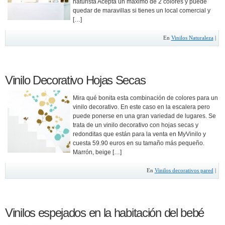
naturista Acepta un máximo de 2 colores y puede
quedar de maravillas si tienes un local comercial y
[…]
En
Vinilos Naturaleza
|
Vinilo Decorativo Hojas Secas
Mira qué bonita esta combinación de colores para un
vinilo decorativo. En este caso en la escalera pero
puede ponerse en una gran variedad de lugares. Se
trata de un vinilo decorativo con hojas secas y
redonditas que están para la venta en MyVinilo y
cuesta 59.90 euros en su tamaño más pequeño.
Marrón, beige […]
En
Vinilos decorativos pared
|
Vinilos espejados en la habitación del bebé