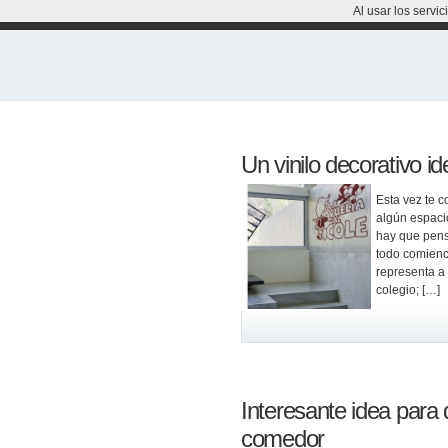
Al usar los servi
Un vinilo decorativo ide
Esta vez te 
algún espacio
hay que pens
todo comienc
representa a 
colegio; […]
Interesante idea para 
comedor