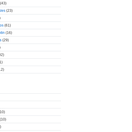
(43)
ales
(23)
)
cos
(61)
tin
(16)
s
(29)
)
02)
1)
12)
10)
(10)
)