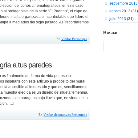
ecorativo se ve muy bien, se trata de otro magnífico
septiembre 2013
olección de iconos cinematográficos; en este caso
 al protagonista de la serie “El Padrino”, el capo de
agosto 2013
(31)
rleone, mafia organizada e incontrolable que lideró el
julio 2013
(31)
mpa a mediados del siglo pasado. Así recordaremos
Buscar
En
Vinilos Personajes
|
gría a tus paredes
 es finalmente un forma de vida por eso te
 inspirarte con este artículo a propósito del mural
 está accesible al interesado y que es, sencillamente
La muestra elegida es un diseño de silueta femenina,
anzando con paraguas bajo lluvia que, en virtud de la
ción, […]
En
Vinilos decorativos Femeninos
|