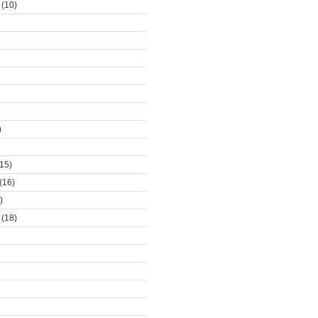
(10)
)
15)
(16)
)
(18)