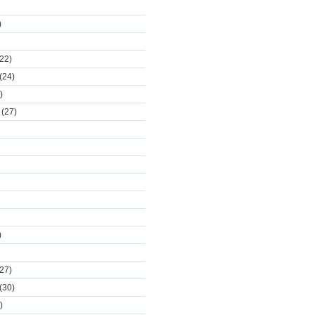
)
22)
(24)
)
(27)
)
27)
(30)
)