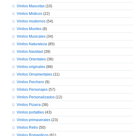
Vinilos Mascotas
(10)
Vinilos Misticos
(22)
Vinilos modernos
(54)
Vinilos Moviles
(8)
Vinilos Musicales
(34)
Vinilos Naturaleza
(85)
Vinilos Navidad
(39)
Vinilos Orientales
(36)
Vinilos originales
(88)
Vinilos Ornamentales
(11)
Vinilos Perchero
(9)
Vinilos Personajes
(57)
Vinilos Personalizados
(12)
Vinilos Pizarra
(38)
Vinilos portatiles
(43)
Vinilos primaverales
(23)
Vinilos Retro
(50)
Vinilos Romanticos
(61)