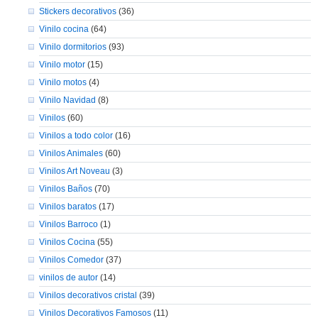
Stickers decorativos
(36)
Vinilo cocina
(64)
Vinilo dormitorios
(93)
Vinilo motor
(15)
Vinilo motos
(4)
Vinilo Navidad
(8)
Vinilos
(60)
Vinilos a todo color
(16)
Vinilos Animales
(60)
Vinilos Art Noveau
(3)
Vinilos Baños
(70)
Vinilos baratos
(17)
Vinilos Barroco
(1)
Vinilos Cocina
(55)
Vinilos Comedor
(37)
vinilos de autor
(14)
Vinilos decorativos cristal
(39)
Vinilos Decorativos Famosos
(11)