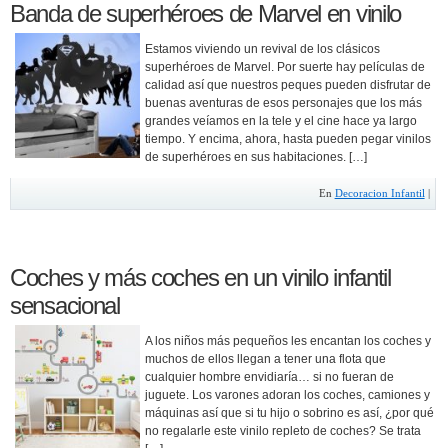
Banda de superhéroes de Marvel en vinilo
Estamos viviendo un revival de los clásicos
superhéroes de Marvel. Por suerte hay películas de
calidad así que nuestros peques pueden disfrutar de
buenas aventuras de esos personajes que los más
grandes veíamos en la tele y el cine hace ya largo
tiempo. Y encima, ahora, hasta pueden pegar vinilos
de superhéroes en sus habitaciones. […]
En
Decoracion Infantil
|
Coches y más coches en un vinilo infantil
sensacional
A los niños más pequeños les encantan los coches y
muchos de ellos llegan a tener una flota que
cualquier hombre envidiaría… si no fueran de
juguete. Los varones adoran los coches, camiones y
máquinas así que si tu hijo o sobrino es así, ¿por qué
no regalarle este vinilo repleto de coches? Se trata