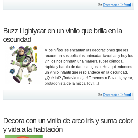
En
Decoracion Infantil
|
Buzz Lightyear en un vinilo que brilla en la
oscuridad
A los niños les encantan las decoraciones que les
recuerdan sus películas animadas favoritas y hoy los
vinilos nos brindan una manera super cómoda,
rápida y barata de darles el gusto. He aquí entonces
un vinilo infantil que resplandece en la oscuridad.
¿Qué tal? ¡Todavía mejor! Tenemos a Buzz Lighyear,
protagonista de la mítica Toy […]
En
Decoracion Infantil
|
Decora con un vinilo de arco iris y suma color
y vida a la habitación