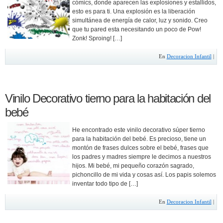
cómics, donde aparecen las explosiones y estallidos,
esto es para ti. Una explosión es la liberación
simultánea de energía de calor, luz y sonido. Creo
que tu pared esta necesitando un poco de Pow!
Zonk! Sproing! […]
En
Decoracion Infantil
|
Vinilo Decorativo tierno para la habitación del
bebé
He encontrado este vinilo decorativo súper tierno
para la habitación del bebé. Es precioso, tiene un
montón de frases dulces sobre el bebé, frases que
los padres y madres siempre le decimos a nuestros
hijos. Mi bebé, mi pequeño corazón sagrado,
pichoncillo de mi vida y cosas así. Los papis solemos
inventar todo tipo de […]
En
Decoracion Infantil
|