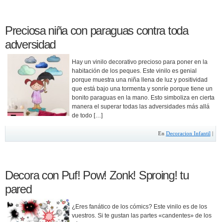
Preciosa niña con paraguas contra toda
adversidad
Hay un vinilo decorativo precioso para poner en la
habitación de los peques. Este vinilo es genial
porque muestra una niña llena de luz y positividad
que está bajo una tormenta y sonríe porque tiene un
bonito paraguas en la mano. Esto simboliza en cierta
manera el superar todas las adversidades más allá
de todo […]
En
Decoracion Infantil
|
Decora con Puf! Pow! Zonk! Sproing! tu
pared
¿Eres fanático de los cómics? Este vinilo es de los
vuestros. Si te gustan las partes «candentes» de los