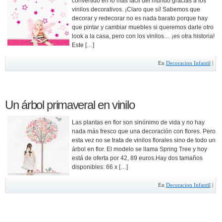
convertido en lo más fácil del mundo gracias a los
vinilos decorativos. ¡Claro que sí! Sabemos que
decorar y redecorar no es nada barato porque hay
que pintar y cambiar muebles si queremos darle otro
look a la casa, pero con los vinilos… ¡es otra historia!
Este […]
En
Decoracion Infantil
|
Un árbol primaveral en vinilo
Las plantas en flor son sinónimo de vida y no hay
nada más fresco que una decoración con flores. Pero
esta vez no se trata de vinilos florales sino de todo un
árbol en flor. El modelo se llama Spring Tree y hoy
está de oferta por 42, 89 euros.Hay dos tamaños
disponibles: 66 x […]
En
Decoracion Infantil
|