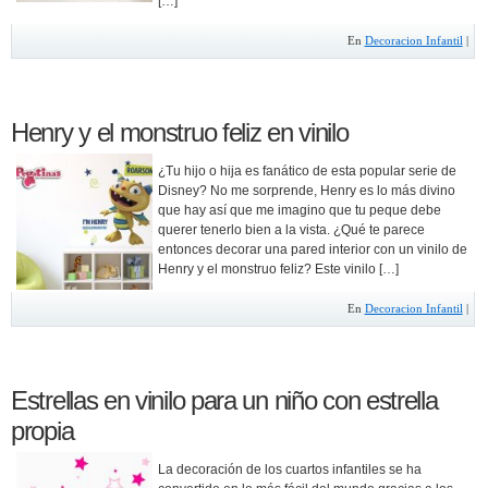
[…]
En
Decoracion Infantil
|
Henry y el monstruo feliz en vinilo
¿Tu hijo o hija es fanático de esta popular serie de
Disney? No me sorprende, Henry es lo más divino
que hay así que me imagino que tu peque debe
querer tenerlo bien a la vista. ¿Qué te parece
entonces decorar una pared interior con un vinilo de
Henry y el monstruo feliz? Este vinilo […]
En
Decoracion Infantil
|
Estrellas en vinilo para un niño con estrella
propia
La decoración de los cuartos infantiles se ha