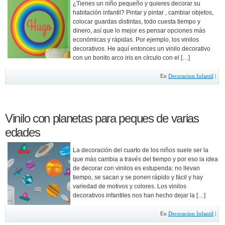
¿Tienes un niño pequeño y quieres decorar su
habitación infantil? Pintar y pintar , cambiar objetos,
colocar guardas distintas, todo cuesta tiempo y
dinero, así que lo mejor es pensar opciones más
económicas y rápidas. Por ejemplo, los vinilos
decorativos. He aquí entonces un vinilo decorativo
con un bonito arco iris en círculo con el […]
En
Decoracion Infantil
|
Vinilo con planetas para peques de varias
edades
La decoración del cuarto de los niños suele ser la
que más cambia a través del tiempo y por eso la idea
de decorar con vinilos es estupenda: no llevan
tiempo, se sacan y se ponen rápido y fácil y hay
variedad de motivos y colores. Los vinilos
decorativos infantiles nos han hecho dejar la […]
En
Decoracion Infantil
|