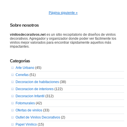
Página siguiente »
Sobre nosotros
vinilosdecorativos.net
es un sitio recopilatorio de diseños de vinilos
decorativos. Agregador y organizador donde poder ver fácilmente los
vinilos mejor valorados para encontrar rápidamente aquellos más
impactantes.
Categorías
Arte Urbano
(45)
Cenefas
(51)
Decoracion de habitaciones
(38)
Decoracion de interiores
(122)
Decoracion Infantil
(312)
Fotomurales
(42)
Ofertas de vinilos
(33)
Outlet de Vinilos Decorativos
(2)
Papel Vinilico
(15)