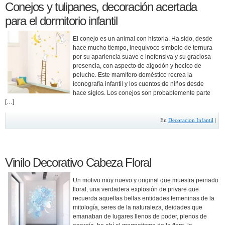
Conejos y tulipanes, decoración acertada
para el dormitorio infantil
El conejo es un animal con historia. Ha sido, desde
hace mucho tiempo, inequívoco símbolo de ternura
por su apariencia suave e inofensiva y su graciosa
presencia, con aspecto de algodón y hocico de
peluche. Este mamífero doméstico recrea la
iconografía infantil y los cuentos de niños desde
hace siglos. Los conejos son probablemente parte
[…]
En
Decoracion Infantil
|
Vinilo Decorativo Cabeza Floral
Un motivo muy nuevo y original que muestra peinado
floral, una verdadera explosión de privare que
recuerda aquellas bellas entidades femeninas de la
mitología, seres de la naturaleza, deidades que
emanaban de lugares llenos de poder, plenos de