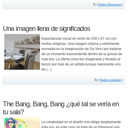
En
Vinilos Personajes
|
Una imagen llena de significados
Espectacular mural en vinilo de 250 x 67 cm con
motivo religioso. Una imagen clásica y vehemente
recreada en la imaginación de Da Vinci por tratarse
de un momento trascendente dentro de la gnosis de
esta era. La última cena fue imaginada y llevada al
lienzo por más de un artista porque representa uno
de […]
En
Vinilos Comedor
|
The Bang, Bang, Bang ¿qué tal se vería en
tu sala?
La creatividad en el diseño nos dirige ampliamante
esta era; en este caso se trata de un fotomural que