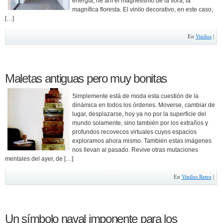
energía, he ahí el magnetismo de la flora, la
magnífica floresta. El vinilo decorativo, en este caso,
[…]
En
Vinilos
|
Maletas antiguas pero muy bonitas
Simplemente está de moda esta cuestión de la
dinámica en todos los órdenes. Moverse, cambiar de
lugar, desplazarse, hoy ya no por la superficie del
mundo solamente, sino también por los extraños y
profundos recovecos virtuales cuyos espacios
exploramos ahora mismo. También estas imágenes
nos llevan al pasado. Revive otras mutaciones
mentales del ayer, de […]
En
Vinilos Retro
|
Un símbolo naval imponente para los