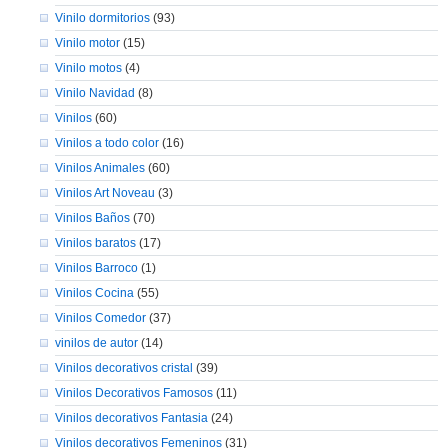
Vinilo dormitorios
(93)
Vinilo motor
(15)
Vinilo motos
(4)
Vinilo Navidad
(8)
Vinilos
(60)
Vinilos a todo color
(16)
Vinilos Animales
(60)
Vinilos Art Noveau
(3)
Vinilos Baños
(70)
Vinilos baratos
(17)
Vinilos Barroco
(1)
Vinilos Cocina
(55)
Vinilos Comedor
(37)
vinilos de autor
(14)
Vinilos decorativos cristal
(39)
Vinilos Decorativos Famosos
(11)
Vinilos decorativos Fantasia
(24)
Vinilos decorativos Femeninos
(31)