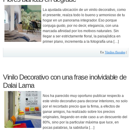
La ajustada ubicación de un vinilo decorativo, como
el presente, realza todo lo bueno y armonioso de tu
hogar en un panorama integrador. Eso porque
conjuga gusto, por no decir, elegancia, con una
marcada afinidad por los motivos naturales. Sin
llegar a ser estrictamente floral, la paisajística en
primer plano, incrementa a la fotografía una […]
En
Vinilos florales
|
Vinilo Decorativo con una frase inolvidable de
Dalai Lama
Nos ha parecido muy oportuno publicar respecto a
este vinilo decorativo para decorar interiores, no solo
por el recortado precio que la firma, a efectos de
ganar amigos, ha realizado sobre los precios
originales, llegando en este caso a un descuento del
80%, sino por la particular máxima que luce, en
pocas palabras, la sabiduría […]