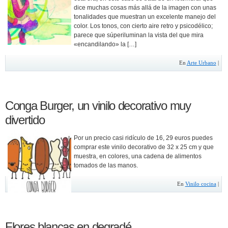
dice muchas cosas más allá de la imagen con unas
tonalidades que muestran un excelente manejo del
color. Los tonos, con cierto aire retro y psicodélico;
parece que súperiluminan la vista del que mira
«encandilando» la […]
En
Arte Urbano
|
Conga Burger, un vinilo decorativo muy
divertido
Por un precio casi ridículo de 16, 29 euros puedes
comprar este vinilo decorativo de 32 x 25 cm y que
muestra, en colores, una cadena de alimentos
tomados de las manos.
En
Vinilo cocina
|
Flores blancas en degradé