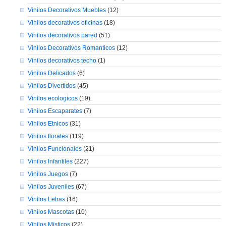
Vinilos Decorativos Muebles
(12)
Vinilos decorativos oficinas
(18)
Vinilos decorativos pared
(51)
Vinilos Decorativos Romanticos
(12)
Vinilos decorativos techo
(1)
Vinilos Delicados
(6)
Vinilos Divertidos
(45)
Vinilos ecologicos
(19)
Vinilos Escaparates
(7)
Vinilos Etnicos
(31)
Vinilos florales
(119)
Vinilos Funcionales
(21)
Vinilos Infantiles
(227)
Vinilos Juegos
(7)
Vinilos Juveniles
(67)
Vinilos Letras
(16)
Vinilos Mascotas
(10)
Vinilos Misticos
(22)