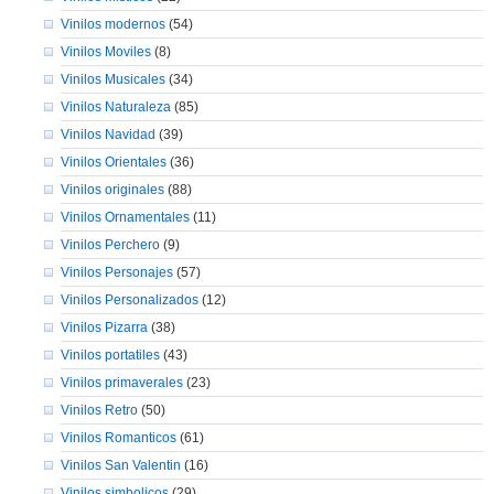
Vinilos modernos
(54)
Vinilos Moviles
(8)
Vinilos Musicales
(34)
Vinilos Naturaleza
(85)
Vinilos Navidad
(39)
Vinilos Orientales
(36)
Vinilos originales
(88)
Vinilos Ornamentales
(11)
Vinilos Perchero
(9)
Vinilos Personajes
(57)
Vinilos Personalizados
(12)
Vinilos Pizarra
(38)
Vinilos portatiles
(43)
Vinilos primaverales
(23)
Vinilos Retro
(50)
Vinilos Romanticos
(61)
Vinilos San Valentin
(16)
Vinilos simbolicos
(29)