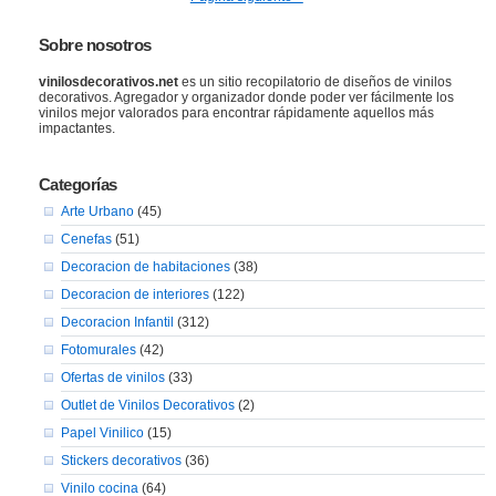
Sobre nosotros
vinilosdecorativos.net
es un sitio recopilatorio de diseños de vinilos
decorativos. Agregador y organizador donde poder ver fácilmente los
vinilos mejor valorados para encontrar rápidamente aquellos más
impactantes.
Categorías
Arte Urbano
(45)
Cenefas
(51)
Decoracion de habitaciones
(38)
Decoracion de interiores
(122)
Decoracion Infantil
(312)
Fotomurales
(42)
Ofertas de vinilos
(33)
Outlet de Vinilos Decorativos
(2)
Papel Vinilico
(15)
Stickers decorativos
(36)
Vinilo cocina
(64)