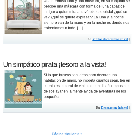
Una hermosa luna y una máscara; en su conjunto se
percibe una máscara con forma de luna capaz de
intrigar a quien mira a través de ese cristal ¿qué se
ve? ¿qué se quiere expresar? La luna y la noche
siempre van de la mano y en la noche es donde nos
enfrentamos a todo; […]
En
Vinilos decorativos cristal
|
Un simpático pirata ¡tesoro a la vista!
Si lo que buscas son ideas para decorar una
habitación de niños, no importa cuántos sean, ten en
cuenta este mural de vinilo con un diseño imposible
de soslayar en la mente ávida de aventuras de los
pequeños.
En
Decoracion Infantil
|
Página siguiente »