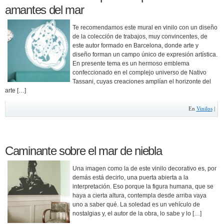
amantes del mar
Te recomendamos este mural en vinilo con un diseño
de la colección de trabajos, muy convincentes, de
este autor formado en Barcelona, donde arte y
diseño forman un campo único de expresión artística.
En presente tema es un hermoso emblema
confeccionado en el complejo universo de Nativo
Tassani, cuyas creaciones amplían el horizonte del
arte […]
En
Vinilos
|
Caminante sobre el mar de niebla
Una imagen como la de este vinilo decorativo es, por
demás está decirlo, una puerta abierta a la
interpretación. Eso porque la figura humana, que se
haya a cierta altura, contempla desde arriba vaya
uno a saber qué. La soledad es un vehículo de
nostalgias y, el autor de la obra, lo sabe y lo […]