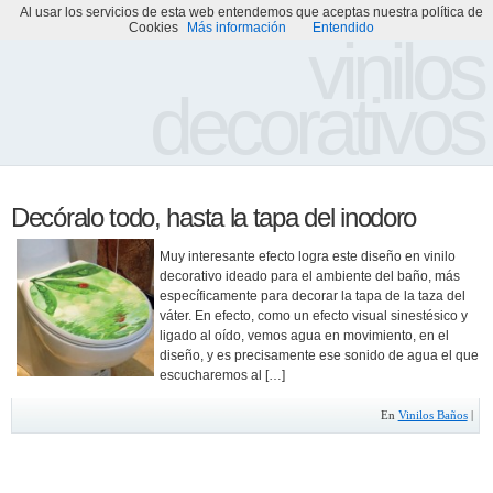
Al usar los servicios de esta web entendemos que aceptas nuestra política de
Portada
Acerca de
Galería de Vinilos Decorativos
Cookies
Más información
Entendido
vinilos
decorativos
Decóralo todo, hasta la tapa del inodoro
Muy interesante efecto logra este diseño en vinilo
decorativo ideado para el ambiente del baño, más
específicamente para decorar la tapa de la taza del
váter. En efecto, como un efecto visual sinestésico y
ligado al oído, vemos agua en movimiento, en el
diseño, y es precisamente ese sonido de agua el que
escucharemos al […]
En
Vinilos Baños
|