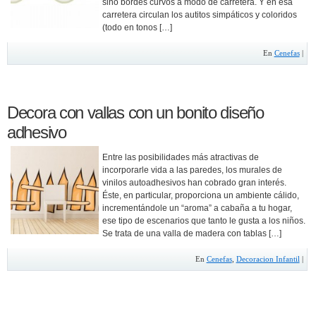
sino bordes curvos a modo de carretera. Y en esa
carretera circulan los autitos simpáticos y coloridos
(todo en tonos […]
En
Cenefas
|
Decora con vallas con un bonito diseño
adhesivo
Entre las posibilidades más atractivas de
incorporarle vida a las paredes, los murales de
vinilos autoadhesivos han cobrado gran interés.
Éste, en particular, proporciona un ambiente cálido,
incrementándole un “aroma” a cabaña a tu hogar,
ese tipo de escenarios que tanto le gusta a los niños.
Se trata de una valla de madera con tablas […]
En
Cenefas
,
Decoracion Infantil
|