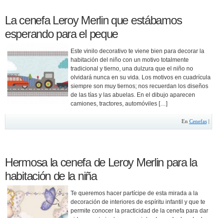
La cenefa Leroy Merlin que estábamos
esperando para el peque
Este vinilo decorativo te viene bien para decorar la
habitación del niño con un motivo totalmente
tradicional y tierno, una dulzura que el niño no
olvidará nunca en su vida. Los motivos en cuadrícula
siempre son muy tiernos; nos recuerdan los diseños
de las tías y las abuelas. En el dibujo aparecen
camiones, tractores, automóviles […]
En
Cenefas
|
Hermosa la cenefa de Leroy Merlin para la
habitación de la niña
Te queremos hacer partícipe de esta mirada a la
decoración de interiores de espíritu infantil y que te
permite conocer la practicidad de la cenefa para dar