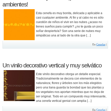
ambientes!
Esta cenefa es muy bonita, delicada y aplicable a
casi cualquier ambiente. Al fin y al cabo no es sólo
cuestión de niños el vivir en las nubes ¿acaso no
tienes sueños para cumplir? ¿no te gusta un poco
soñar despierto/a? Son una serie de nubes muy
simpáticas una al lado de la otra que […]
En
Cenefas
|
Un vinilo decorativo vertical y muy selvático
Este vinilo decorativo otorga un detalle especial.
Tradicionalmente se decora con elementos de la
naturaleza; flores y árboles son los más elegidos
pero una liana guarda la bondad que las plantas y
los vegetales nos aportan mientras que no deja de
ser original. Todo en un compuesto muy interesante,
una cenefa vertical genial con amplia […]
En
Cenefas
|