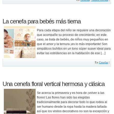
La cenefa para bebés más tierna
Para cada etapa del niño se requiere una decoración
que acompañe su proceso de crecimiento; en este
caso, se trata de bebés, de niños muy pequeños en
que el amor y la ternura ¡es lo más importante! Son
simpáticos buhitos en un tono súper suave ideal para
evitar las estridencias en la habitación de ese […]
En
Cenefas
|
Una cenefa floral vertical hermosa y clásica
Se acerca la primavera y es hora de ¡volver a las
flores! Las flores han sido las elegidas
tradicionalmente para decorar todo lo que rodea al
ser humano desde la ropa hasta la madera tallada
así que los vinilos decorativos no son la excepción y