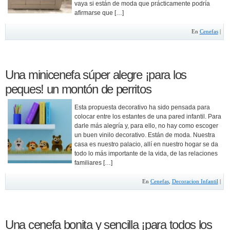
vaya si están de moda que prácticamente podría
afirmarse que […]
En
Cenefas
|
Una minicenefa súper alegre ¡para los
peques! un montón de perritos
Esta propuesta decorativo ha sido pensada para
colocar entre los estantes de una pared infantil. Para
darle más alegría y, para ello, no hay como escoger
un buen vinilo decorativo. Están de moda. Nuestra
casa es nuestro palacio, allí en nuestro hogar se da
todo lo más importante de la vida, de las relaciones
familiares […]
En
Cenefas
,
Decoracion Infantil
|
Una cenefa bonita y sencilla ¡para todos los