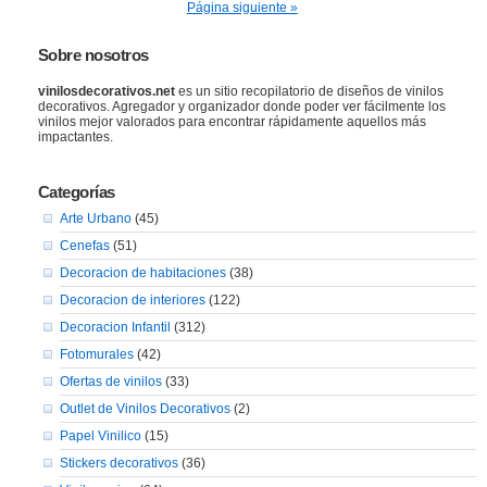
Página siguiente »
Sobre nosotros
vinilosdecorativos.net
es un sitio recopilatorio de diseños de vinilos
decorativos. Agregador y organizador donde poder ver fácilmente los
vinilos mejor valorados para encontrar rápidamente aquellos más
impactantes.
Categorías
Arte Urbano
(45)
Cenefas
(51)
Decoracion de habitaciones
(38)
Decoracion de interiores
(122)
Decoracion Infantil
(312)
Fotomurales
(42)
Ofertas de vinilos
(33)
Outlet de Vinilos Decorativos
(2)
Papel Vinilico
(15)
Stickers decorativos
(36)