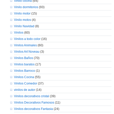
Vinilo cocina
(64)
Vinilo dormitorios
(93)
Vinilo motor
(15)
Vinilo motos
(4)
Vinilo Navidad
(8)
Vinilos
(60)
Vinilos a todo color
(16)
Vinilos Animales
(60)
Vinilos Art Noveau
(3)
Vinilos Baños
(70)
Vinilos baratos
(17)
Vinilos Barroco
(1)
Vinilos Cocina
(55)
Vinilos Comedor
(37)
vinilos de autor
(14)
Vinilos decorativos cristal
(39)
Vinilos Decorativos Famosos
(11)
Vinilos decorativos Fantasia
(24)