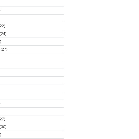
)
22)
(24)
)
(27)
)
27)
(30)
)