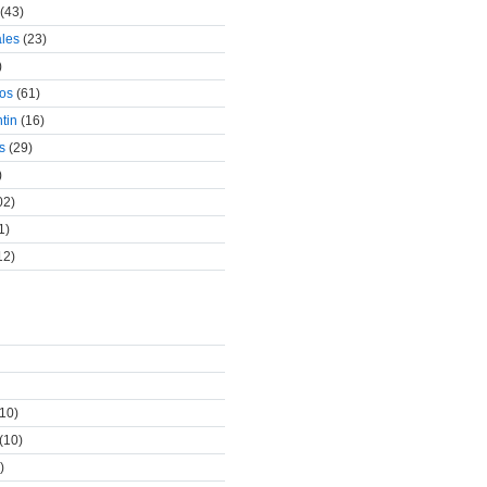
(43)
ales
(23)
)
cos
(61)
tin
(16)
s
(29)
)
02)
1)
12)
10)
(10)
)