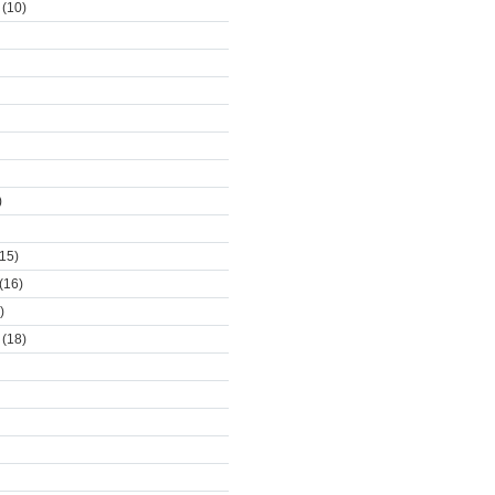
(10)
)
15)
(16)
)
(18)