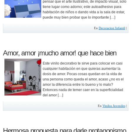
pensar que el arte ilustrativo, de impacto visual, solo
tiene lugar como adorno; este autoadhesivo para
habitación de niños o dando vida a la sala de estar,
puede muy bien probar que lo importante […]
En
Decoracion Infantil
|
Amor, amor ¡mucho amor! que hace bien
Este vinilo decorativo te sirve para colocar en casi
cualquier habitación en que quieras aumentar la
dosis de amor. Pocas cosas quedan en la vida de
una persona como queda el amor, acaso ¿no es el
amor la diferencia entre lo bueno y lo malo?
Entonces nada de temer caer en la superficialidad
del amor […]
En
Vinilos Juveniles
|
Hermosa propuesta para darle protagonismo