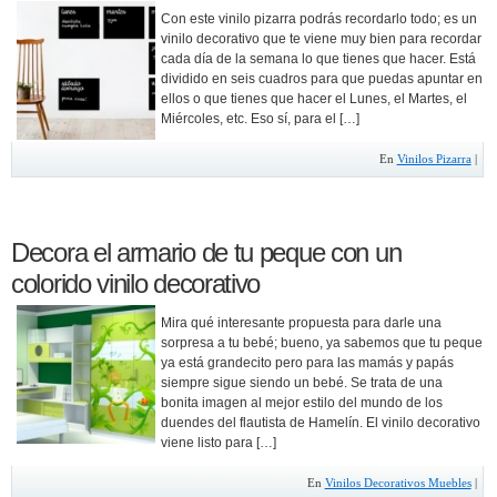
Con este vinilo pizarra podrás recordarlo todo; es un
vinilo decorativo que te viene muy bien para recordar
cada día de la semana lo que tienes que hacer. Está
dividido en seis cuadros para que puedas apuntar en
ellos o que tienes que hacer el Lunes, el Martes, el
Miércoles, etc. Eso sí, para el […]
En
Vinilos Pizarra
|
Decora el armario de tu peque con un
colorido vinilo decorativo
Mira qué interesante propuesta para darle una
sorpresa a tu bebé; bueno, ya sabemos que tu peque
ya está grandecito pero para las mamás y papás
siempre sigue siendo un bebé. Se trata de una
bonita imagen al mejor estilo del mundo de los
duendes del flautista de Hamelín. El vinilo decorativo
viene listo para […]
En
Vinilos Decorativos Muebles
|