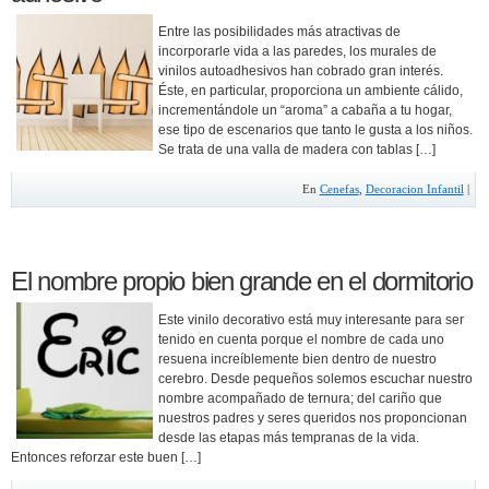
Entre las posibilidades más atractivas de
incorporarle vida a las paredes, los murales de
vinilos autoadhesivos han cobrado gran interés.
Éste, en particular, proporciona un ambiente cálido,
incrementándole un “aroma” a cabaña a tu hogar,
ese tipo de escenarios que tanto le gusta a los niños.
Se trata de una valla de madera con tablas […]
En
Cenefas
,
Decoracion Infantil
|
El nombre propio bien grande en el dormitorio
Este vinilo decorativo está muy interesante para ser
tenido en cuenta porque el nombre de cada uno
resuena increíblemente bien dentro de nuestro
cerebro. Desde pequeños solemos escuchar nuestro
nombre acompañado de ternura; del cariño que
nuestros padres y seres queridos nos proponcionan
desde las etapas más tempranas de la vida.
Entonces reforzar este buen […]