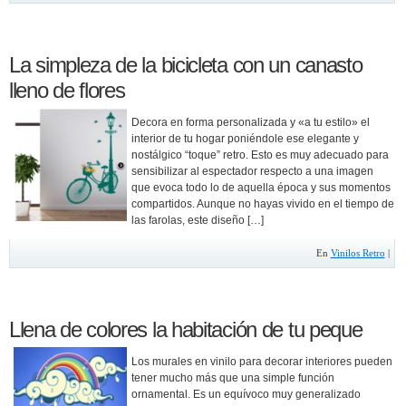
La simpleza de la bicicleta con un canasto
lleno de flores
Decora en forma personalizada y «a tu estilo» el
interior de tu hogar poniéndole ese elegante y
nostálgico “toque” retro. Esto es muy adecuado para
sensibilizar al espectador respecto a una imagen
que evoca todo lo de aquella época y sus momentos
compartidos. Aunque no hayas vivido en el tiempo de
las farolas, este diseño […]
En
Vinilos Retro
|
Llena de colores la habitación de tu peque
Los murales en vinilo para decorar interiores pueden
tener mucho más que una simple función
ornamental. Es un equívoco muy generalizado