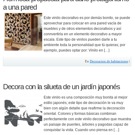
a una pared
Este vinilo decorativo es por demás bonito, se puede
aprovechar para colocar en una pared vacía de
muebles y de otros elementos decorativos y así
connvertirla en un elemento decorativo a mayor
escala. Este tipo de vinilos pueden darle a tu
ambiente toda la personalidad que tú quieras; por
ejemplo, puedes optar por: Vinilo en […]
En
Decoracion de habitaciones
|
Decora con la silueta de un jardín japonés
Este vinilo es una composición muy bonita al mejor
estilo japonés; este tipo de decoración le va muy
bien con algún detalle que reafirme la decoración
oriental. Colores y formas básicas combinan
perfectamente con este vinilo decorativo que muestra
un paisaje de puentes, árboles y pagodas capaz de
conquistar la vista. Cuando uno piensa en […]