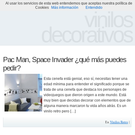
Al usar los servicios de esta web entendemos que aceptas nuestra política de
Portada
Acerca de
Galería de Vinilos Decorativos
Cookies
Más información
Entendido
vinilos
decorativos
Pac Man, Space Invader ¿qué más puedes
pedir?
Esta cenefa está genial, eso sí, necesitas tener una
edad mínima para entender el significado porque se
trata de una cenefa que destaca los personajes de
videojuegos que dieron origen a este mundo. Está
muy bien que decidas decorar con elementos que de
alguna manera marcaron tu vida años atrás. Es un
vinilo retro pero […]
En
Vinilos Retro
|