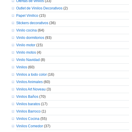
Ofertas de vinilos
(33)
Outlet de Vinilos Decorativos
(2)
Papel Vinilico
(15)
Stickers decorativos
(36)
Vinilo cocina
(64)
Vinilo dormitorios
(93)
Vinilo motor
(15)
Vinilo motos
(4)
Vinilo Navidad
(8)
Vinilos
(60)
Vinilos a todo color
(16)
Vinilos Animales
(60)
Vinilos Art Noveau
(3)
Vinilos Baños
(70)
Vinilos baratos
(17)
Vinilos Barroco
(1)
Vinilos Cocina
(55)
Vinilos Comedor
(37)