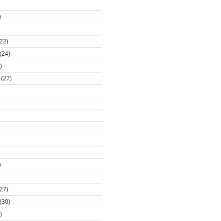
)
22)
(24)
)
(27)
)
27)
(30)
)