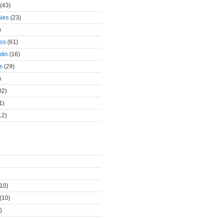
(43)
ales
(23)
)
cos
(61)
tin
(16)
s
(29)
)
02)
1)
12)
10)
(10)
)