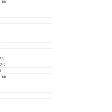
(10)
)
15)
(16)
)
(18)