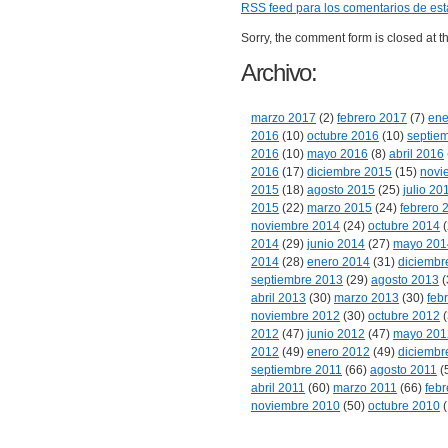
RSS
feed para los comentarios de est
Sorry, the comment form is closed at th
Archivo:
marzo 2017
(2)
febrero 2017
(7)
ene
2016
(10)
octubre 2016
(10)
septie
2016
(10)
mayo 2016
(8)
abril 2016
2016
(17)
diciembre 2015
(15)
novi
2015
(18)
agosto 2015
(25)
julio 20
2015
(22)
marzo 2015
(24)
febrero 
noviembre 2014
(24)
octubre 2014
(
2014
(29)
junio 2014
(27)
mayo 201
2014
(28)
enero 2014
(31)
diciembr
septiembre 2013
(29)
agosto 2013
(
abril 2013
(30)
marzo 2013
(30)
feb
noviembre 2012
(30)
octubre 2012
(
2012
(47)
junio 2012
(47)
mayo 201
2012
(49)
enero 2012
(49)
diciembr
septiembre 2011
(66)
agosto 2011
(
abril 2011
(60)
marzo 2011
(66)
febr
noviembre 2010
(50)
octubre 2010
(