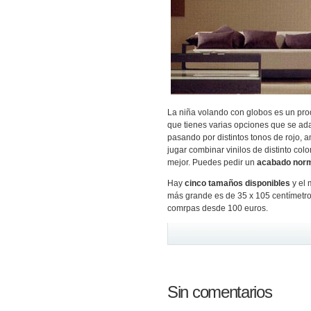
La niña volando con globos es un pr
que tienes varias opciones que se ada
pasando por distintos tonos de rojo, 
jugar combinar vinilos de distinto col
mejor. Puedes pedir un
acabado norm
Hay
cinco tamaños disponibles
y el 
más grande es de 35 x 105 centímetros
comrpas desde 100 euros.
Sin comentarios