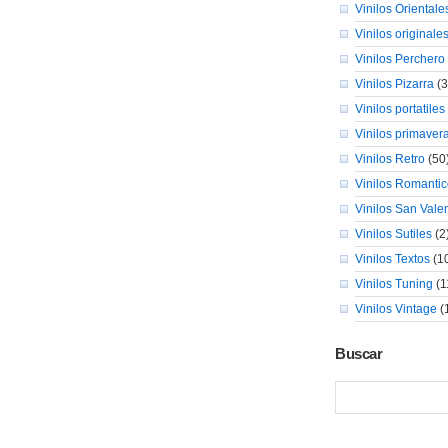
Vinilos Orientale
Vinilos originale
Vinilos Perchero
Vinilos Pizarra
(3
Vinilos portatiles
Vinilos primaver
Vinilos Retro
(50
Vinilos Romanti
Vinilos San Valen
Vinilos Sutiles
(2
Vinilos Textos
(1
Vinilos Tuning
(1
Vinilos Vintage
(
Buscar