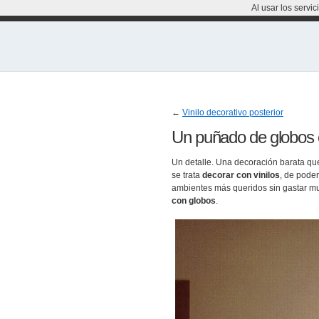
Al usar los servi
←
Vinilo decorativo posterior
Un puñado de globos e
Un detalle. Una decoración barata qu
se trata
decorar con vinilos
, de pode
ambientes más queridos sin gastar mu
con globos
.