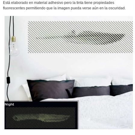
Está elaborado en material adhesivo pero la tinta tiene propiedades
fluorescentes permitiendo que la imagen pueda verse aún en la oscuridad.