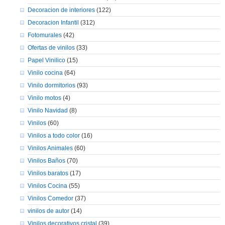
Decoracion de interiores
(122)
Decoracion Infantil
(312)
Fotomurales
(42)
Ofertas de vinilos
(33)
Papel Vinilico
(15)
Vinilo cocina
(64)
Vinilo dormitorios
(93)
Vinilo motos
(4)
Vinilo Navidad
(8)
Vinilos
(60)
Vinilos a todo color
(16)
Vinilos Animales
(60)
Vinilos Baños
(70)
Vinilos baratos
(17)
Vinilos Cocina
(55)
Vinilos Comedor
(37)
vinilos de autor
(14)
Vinilos decorativos cristal
(39)