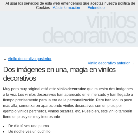
Al usar los servicios de esta web entendemos que aceptas nuestra política de
Portada
Acerca de
Galería de Vinilos Decorativos
Cookies
Más información
Entendido
vinilos
decorativos
←
Vinilo decorativo posterior
Vinilo decorativo anterior
→
Dos imágenes en una, magia en vinilos
decorativos
Muy pero muy original está este
vinilo decorativo
que muestra dos imágenes
a la vez. Los vinilos decorativos han aparecido en el mercado y han llegado a
tiempo precisamente para la era de la personalización. Pero han ido un poco
más allá; comenzaron apareciendo vinilos decorativos con un plus, por
ejemplo vinilos percheros, vinilos pizarras, etc. Pues bien, este vinilo también
tiene un plus y es muy interesante:
De día tú ves una pluma
De noche ves un cuchillo