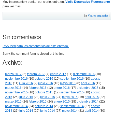
Muy interesante y bonito, por cierto, entra en:
Vinilo Decorativo Fluorescente
para ver más.
En
Vinilos originales
|
Sin comentarios
RSS
feed para los comentarios de esta entrada.
Sorry, the comment form is closed at this time.
Archivo:
marzo 2017
(2)
febrero 2017
(7)
enero 2017
(11)
diciembre 2016
(10)
noviembre 2016
(10)
octubre 2016
(10)
septiembre 2016
(10)
agosto
2016
(11)
julio 2016
(9)
junio 2016
(10)
mayo 2016
(8)
abril 2016
(12)
marzo 2016
(14)
febrero 2016
(12)
enero 2016
(17)
diciembre 2015
(15)
noviembre 2015
(16)
octubre 2015
(17)
septiembre 2015
(18)
agosto
2015
(25)
julio 2015
(23)
junio 2015
(24)
mayo 2015
(19)
abril 2015
(22)
marzo 2015
(24)
febrero 2015
(24)
enero 2015
(28)
diciembre 2014
(22)
noviembre 2014
(24)
octubre 2014
(25)
septiembre 2014
(27)
agosto
2014
(26)
julio 2014
(29)
junio 2014
(27)
mayo 2014
(31)
abril 2014
(30)