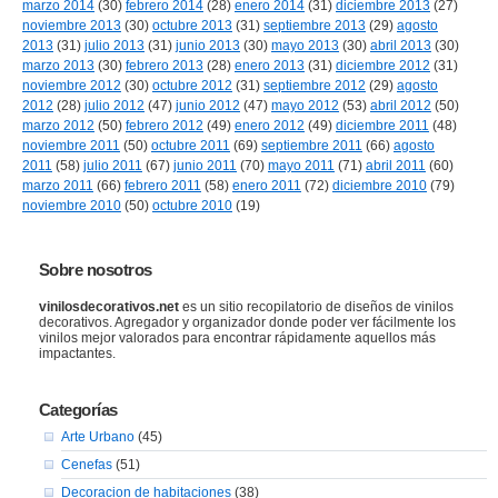
marzo 2014
(30)
febrero 2014
(28)
enero 2014
(31)
diciembre 2013
(27)
noviembre 2013
(30)
octubre 2013
(31)
septiembre 2013
(29)
agosto
2013
(31)
julio 2013
(31)
junio 2013
(30)
mayo 2013
(30)
abril 2013
(30)
marzo 2013
(30)
febrero 2013
(28)
enero 2013
(31)
diciembre 2012
(31)
noviembre 2012
(30)
octubre 2012
(31)
septiembre 2012
(29)
agosto
2012
(28)
julio 2012
(47)
junio 2012
(47)
mayo 2012
(53)
abril 2012
(50)
marzo 2012
(50)
febrero 2012
(49)
enero 2012
(49)
diciembre 2011
(48)
noviembre 2011
(50)
octubre 2011
(69)
septiembre 2011
(66)
agosto
2011
(58)
julio 2011
(67)
junio 2011
(70)
mayo 2011
(71)
abril 2011
(60)
marzo 2011
(66)
febrero 2011
(58)
enero 2011
(72)
diciembre 2010
(79)
noviembre 2010
(50)
octubre 2010
(19)
Sobre nosotros
vinilosdecorativos.net
es un sitio recopilatorio de diseños de vinilos
decorativos. Agregador y organizador donde poder ver fácilmente los
vinilos mejor valorados para encontrar rápidamente aquellos más
impactantes.
Categorías
Arte Urbano
(45)
Cenefas
(51)
Decoracion de habitaciones
(38)