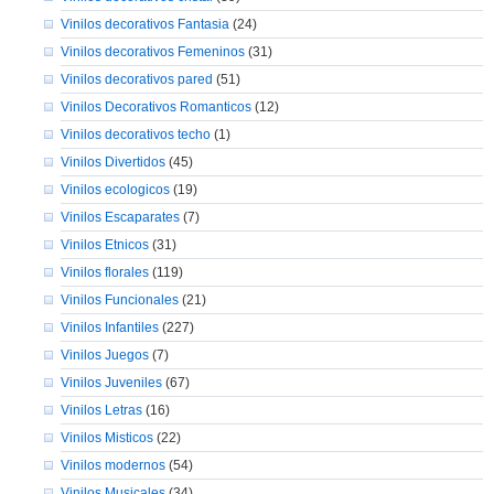
Vinilos decorativos Fantasia
(24)
Vinilos decorativos Femeninos
(31)
Vinilos decorativos pared
(51)
Vinilos Decorativos Romanticos
(12)
Vinilos decorativos techo
(1)
Vinilos Divertidos
(45)
Vinilos ecologicos
(19)
Vinilos Escaparates
(7)
Vinilos Etnicos
(31)
Vinilos florales
(119)
Vinilos Funcionales
(21)
Vinilos Infantiles
(227)
Vinilos Juegos
(7)
Vinilos Juveniles
(67)
Vinilos Letras
(16)
Vinilos Misticos
(22)
Vinilos modernos
(54)
Vinilos Musicales
(34)