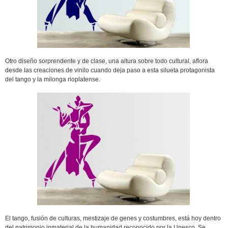
Otro diseño sorprendente y de clase, una altura sobre todo cultural, aflora
desde las creaciones de vinilo cuando deja paso a esta silueta protagonista
del tango y la milonga rioplatense.
El tango, fusión de culturas, mestizaje de genes y costumbres, está hoy dentro
del patrimonio inmaterial de la humanidad reconocido por la Unesco. Se