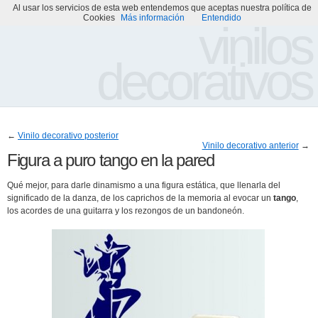
Al usar los servicios de esta web entendemos que aceptas nuestra política de
Portada
Acerca de
Galería de Vinilos Decorativos
Cookies
Más información
Entendido
vinilos
decorativos
←
Vinilo decorativo posterior
Vinilo decorativo anterior
→
Figura a puro tango en la pared
Qué mejor, para darle dinamismo a una figura estática, que llenarla del
significado de la danza, de los caprichos de la memoria al evocar un
tango
,
los acordes de una guitarra y los rezongos de un bandoneón.