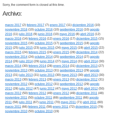
Sorry, the comment form is closed at this time.
Archivo:
marzo 2017
(2)
febrero 2017
(7)
enero 2017
(11)
diciembre 2016
(10)
noviembre 2016
(10)
octubre 2016
(10)
septiembre 2016
(10)
agosto
2016
(11)
julio 2016
(9)
junio 2016
(10)
mayo 2016
(8)
abril 2016
(12)
marzo 2016
(14)
febrero 2016
(12)
enero 2016
(17)
diciembre 2015
(15)
noviembre 2015
(16)
octubre 2015
(17)
septiembre 2015
(18)
agosto
2015
(25)
julio 2015
(23)
junio 2015
(24)
mayo 2015
(19)
abril 2015
(22)
marzo 2015
(24)
febrero 2015
(24)
enero 2015
(28)
diciembre 2014
(22)
noviembre 2014
(24)
octubre 2014
(25)
septiembre 2014
(27)
agosto
2014
(26)
julio 2014
(29)
junio 2014
(27)
mayo 2014
(31)
abril 2014
(30)
marzo 2014
(30)
febrero 2014
(28)
enero 2014
(31)
diciembre 2013
(27)
noviembre 2013
(30)
octubre 2013
(31)
septiembre 2013
(29)
agosto
2013
(31)
julio 2013
(31)
junio 2013
(30)
mayo 2013
(30)
abril 2013
(30)
marzo 2013
(30)
febrero 2013
(28)
enero 2013
(31)
diciembre 2012
(31)
noviembre 2012
(30)
octubre 2012
(31)
septiembre 2012
(29)
agosto
2012
(28)
julio 2012
(47)
junio 2012
(47)
mayo 2012
(53)
abril 2012
(50)
marzo 2012
(50)
febrero 2012
(49)
enero 2012
(49)
diciembre 2011
(48)
noviembre 2011
(50)
octubre 2011
(69)
septiembre 2011
(66)
agosto
2011
(58)
julio 2011
(67)
junio 2011
(70)
mayo 2011
(71)
abril 2011
(60)
marzo 2011
(66)
febrero 2011
(58)
enero 2011
(72)
diciembre 2010
(79)
noviembre 2010
(50)
octubre 2010
(19)