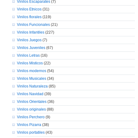
Vinilos Escaparates
(7)
Vinilos Etnicos
(31)
Vinilos florales
(119)
Vinilos Funcionales
(21)
Vinilos Infantiles
(227)
Vinilos Juegos
(7)
Vinilos Juveniles
(67)
Vinilos Letras
(16)
Vinilos Misticos
(22)
Vinilos modernos
(54)
Vinilos Musicales
(34)
Vinilos Naturaleza
(85)
Vinilos Navidad
(39)
Vinilos Orientales
(36)
Vinilos originales
(88)
Vinilos Perchero
(9)
Vinilos Pizarra
(38)
Vinilos portatiles
(43)