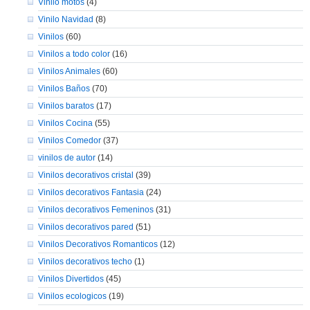
Vinilo motos
(4)
Vinilo Navidad
(8)
Vinilos
(60)
Vinilos a todo color
(16)
Vinilos Animales
(60)
Vinilos Baños
(70)
Vinilos baratos
(17)
Vinilos Cocina
(55)
Vinilos Comedor
(37)
vinilos de autor
(14)
Vinilos decorativos cristal
(39)
Vinilos decorativos Fantasia
(24)
Vinilos decorativos Femeninos
(31)
Vinilos decorativos pared
(51)
Vinilos Decorativos Romanticos
(12)
Vinilos decorativos techo
(1)
Vinilos Divertidos
(45)
Vinilos ecologicos
(19)