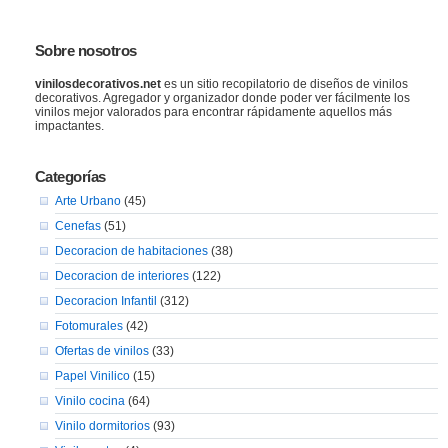
Sobre nosotros
vinilosdecorativos.net
es un sitio recopilatorio de diseños de vinilos
decorativos. Agregador y organizador donde poder ver fácilmente los
vinilos mejor valorados para encontrar rápidamente aquellos más
impactantes.
Categorías
Arte Urbano
(45)
Cenefas
(51)
Decoracion de habitaciones
(38)
Decoracion de interiores
(122)
Decoracion Infantil
(312)
Fotomurales
(42)
Ofertas de vinilos
(33)
Papel Vinilico
(15)
Vinilo cocina
(64)
Vinilo dormitorios
(93)