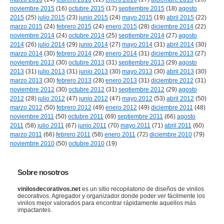
noviembre 2015
(16)
octubre 2015
(17)
septiembre 2015
(18)
agosto
2015
(25)
julio 2015
(23)
junio 2015
(24)
mayo 2015
(19)
abril 2015
(22)
marzo 2015
(24)
febrero 2015
(24)
enero 2015
(28)
diciembre 2014
(22)
noviembre 2014
(24)
octubre 2014
(25)
septiembre 2014
(27)
agosto
2014
(26)
julio 2014
(29)
junio 2014
(27)
mayo 2014
(31)
abril 2014
(30)
marzo 2014
(30)
febrero 2014
(28)
enero 2014
(31)
diciembre 2013
(27)
noviembre 2013
(30)
octubre 2013
(31)
septiembre 2013
(29)
agosto
2013
(31)
julio 2013
(31)
junio 2013
(30)
mayo 2013
(30)
abril 2013
(30)
marzo 2013
(30)
febrero 2013
(28)
enero 2013
(31)
diciembre 2012
(31)
noviembre 2012
(30)
octubre 2012
(31)
septiembre 2012
(29)
agosto
2012
(28)
julio 2012
(47)
junio 2012
(47)
mayo 2012
(53)
abril 2012
(50)
marzo 2012
(50)
febrero 2012
(49)
enero 2012
(49)
diciembre 2011
(48)
noviembre 2011
(50)
octubre 2011
(69)
septiembre 2011
(66)
agosto
2011
(58)
julio 2011
(67)
junio 2011
(70)
mayo 2011
(71)
abril 2011
(60)
marzo 2011
(66)
febrero 2011
(58)
enero 2011
(72)
diciembre 2010
(79)
noviembre 2010
(50)
octubre 2010
(19)
Sobre nosotros
vinilosdecorativos.net
es un sitio recopilatorio de diseños de vinilos
decorativos. Agregador y organizador donde poder ver fácilmente los
vinilos mejor valorados para encontrar rápidamente aquellos más
impactantes.