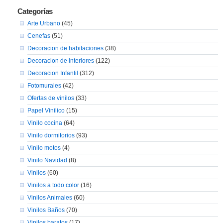
Categorías
Arte Urbano
(45)
Cenefas
(51)
Decoracion de habitaciones
(38)
Decoracion de interiores
(122)
Decoracion Infantil
(312)
Fotomurales
(42)
Ofertas de vinilos
(33)
Papel Vinilico
(15)
Vinilo cocina
(64)
Vinilo dormitorios
(93)
Vinilo motos
(4)
Vinilo Navidad
(8)
Vinilos
(60)
Vinilos a todo color
(16)
Vinilos Animales
(60)
Vinilos Baños
(70)
Vinilos baratos
(17)