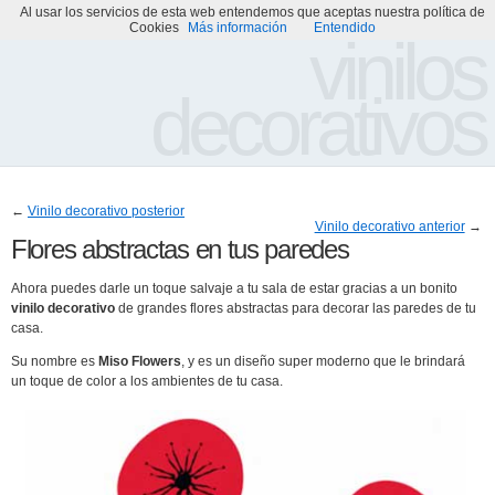
Al usar los servicios de esta web entendemos que aceptas nuestra política de
Portada
Acerca de
Galería de Vinilos Decorativos
Cookies
Más información
Entendido
vinilos
decorativos
←
Vinilo decorativo posterior
Vinilo decorativo anterior
→
Flores abstractas en tus paredes
Ahora puedes darle un toque salvaje a tu sala de estar gracias a un bonito
vinilo decorativo
de grandes flores abstractas para decorar las paredes de tu
casa.
Su nombre es
Miso Flowers
, y es un diseño super moderno que le brindará
un toque de color a los ambientes de tu casa.