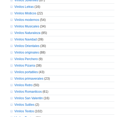
Vinilos Juveniles
(67)
Vinilos Letras
(16)
Vinilos Misticos
(22)
Vinilos modernos
(54)
Vinilos Musicales
(34)
Vinilos Naturaleza
(85)
Vinilos Navidad
(39)
Vinilos Orientales
(36)
Vinilos originales
(88)
Vinilos Perchero
(9)
Vinilos Pizarra
(38)
Vinilos portatiles
(43)
Vinilos primaverales
(23)
Vinilos Retro
(50)
Vinilos Romanticos
(61)
Vinilos San Valentin
(16)
Vinilos Sutiles
(2)
Vinilos Textos
(102)