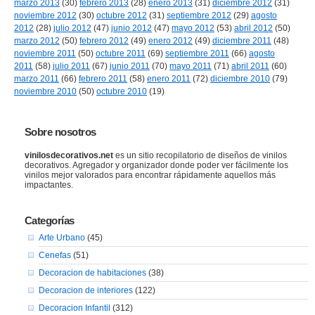
marzo 2013
(30)
febrero 2013
(28)
enero 2013
(31)
diciembre 2012
(31)
noviembre 2012
(30)
octubre 2012
(31)
septiembre 2012
(29)
agosto
2012
(28)
julio 2012
(47)
junio 2012
(47)
mayo 2012
(53)
abril 2012
(50)
marzo 2012
(50)
febrero 2012
(49)
enero 2012
(49)
diciembre 2011
(48)
noviembre 2011
(50)
octubre 2011
(69)
septiembre 2011
(66)
agosto
2011
(58)
julio 2011
(67)
junio 2011
(70)
mayo 2011
(71)
abril 2011
(60)
marzo 2011
(66)
febrero 2011
(58)
enero 2011
(72)
diciembre 2010
(79)
noviembre 2010
(50)
octubre 2010
(19)
Sobre nosotros
vinilosdecorativos.net
es un sitio recopilatorio de diseños de vinilos
decorativos. Agregador y organizador donde poder ver fácilmente los
vinilos mejor valorados para encontrar rápidamente aquellos más
impactantes.
Categorías
Arte Urbano
(45)
Cenefas
(51)
Decoracion de habitaciones
(38)
Decoracion de interiores
(122)
Decoracion Infantil
(312)