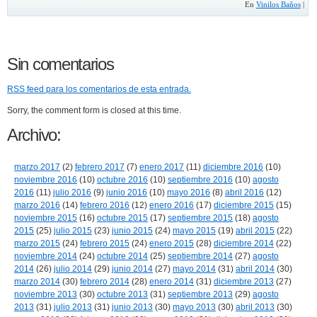
En
Vinilos Baños
|
Sin comentarios
RSS
feed para los comentarios de esta entrada.
Sorry, the comment form is closed at this time.
Archivo:
marzo 2017
(2)
febrero 2017
(7)
enero 2017
(11)
diciembre 2016
(10)
noviembre 2016
(10)
octubre 2016
(10)
septiembre 2016
(10)
agosto
2016
(11)
julio 2016
(9)
junio 2016
(10)
mayo 2016
(8)
abril 2016
(12)
marzo 2016
(14)
febrero 2016
(12)
enero 2016
(17)
diciembre 2015
(15)
noviembre 2015
(16)
octubre 2015
(17)
septiembre 2015
(18)
agosto
2015
(25)
julio 2015
(23)
junio 2015
(24)
mayo 2015
(19)
abril 2015
(22)
marzo 2015
(24)
febrero 2015
(24)
enero 2015
(28)
diciembre 2014
(22)
noviembre 2014
(24)
octubre 2014
(25)
septiembre 2014
(27)
agosto
2014
(26)
julio 2014
(29)
junio 2014
(27)
mayo 2014
(31)
abril 2014
(30)
marzo 2014
(30)
febrero 2014
(28)
enero 2014
(31)
diciembre 2013
(27)
noviembre 2013
(30)
octubre 2013
(31)
septiembre 2013
(29)
agosto
2013
(31)
julio 2013
(31)
junio 2013
(30)
mayo 2013
(30)
abril 2013
(30)