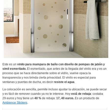
Este es un
vinilo para mampara de baño con diseño de pompas de jabón y
simil esmerilado.
El esmerilado, que antes de la llegada del vinilo era y es un
proceso que se hace directamente sobre el vidrio, vuelve opaca la
transparencia y nos brinda cierta privacidad. El vinilo es especial para
ventanas y puertas de ducha, es decir
resiste el agua
.
La colocación es sencilla, permite incluso ajustar la ubicación, se puede secar
y es fácil de remover cuando ya no te interese. Hoy
está de rebaja
: costaba
29 euros y hoy tiene un
40 %
de rebaja:
17, 40 euros.
Es un producto de
Ambience Stickers
.