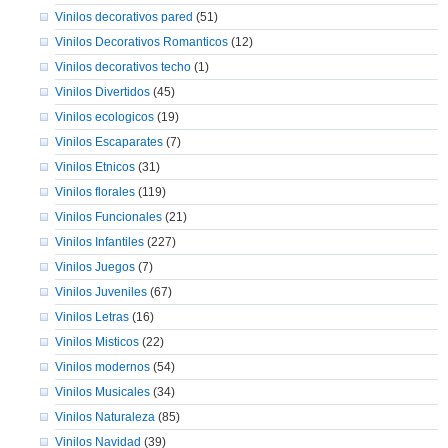
Vinilos decorativos pared
(51)
Vinilos Decorativos Romanticos
(12)
Vinilos decorativos techo
(1)
Vinilos Divertidos
(45)
Vinilos ecologicos
(19)
Vinilos Escaparates
(7)
Vinilos Etnicos
(31)
Vinilos florales
(119)
Vinilos Funcionales
(21)
Vinilos Infantiles
(227)
Vinilos Juegos
(7)
Vinilos Juveniles
(67)
Vinilos Letras
(16)
Vinilos Misticos
(22)
Vinilos modernos
(54)
Vinilos Musicales
(34)
Vinilos Naturaleza
(85)
Vinilos Navidad
(39)