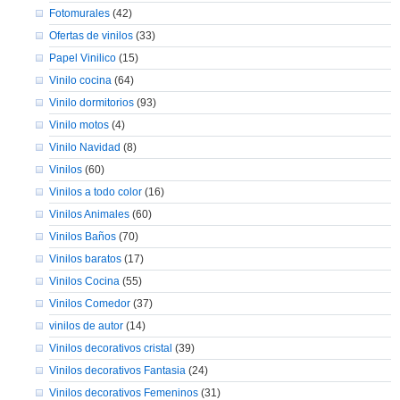
Fotomurales
(42)
Ofertas de vinilos
(33)
Papel Vinilico
(15)
Vinilo cocina
(64)
Vinilo dormitorios
(93)
Vinilo motos
(4)
Vinilo Navidad
(8)
Vinilos
(60)
Vinilos a todo color
(16)
Vinilos Animales
(60)
Vinilos Baños
(70)
Vinilos baratos
(17)
Vinilos Cocina
(55)
Vinilos Comedor
(37)
vinilos de autor
(14)
Vinilos decorativos cristal
(39)
Vinilos decorativos Fantasia
(24)
Vinilos decorativos Femeninos
(31)