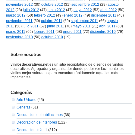
noviembre 2012
(30)
octubre 2012
(31)
septiembre 2012
(29)
agosto
2012
(28)
julio 2012
(47)
junio 2012
(47)
mayo 2012
(53)
abril 2012
(50)
marzo 2012
(50)
febrero 2012
(49)
enero 2012
(49)
diciembre 2011
(48)
noviembre 2011
(50)
octubre 2011
(69)
septiembre 2011
(66)
agosto
2011
(58)
julio 2011
(67)
junio 2011
(70)
mayo 2011
(71)
abril 2011
(60)
marzo 2011
(66)
febrero 2011
(58)
enero 2011
(72)
diciembre 2010
(79)
noviembre 2010
(50)
octubre 2010
(19)
Sobre nosotros
vinilosdecorativos.net
es un sitio recopilatorio de diseños de vinilos
decorativos. Agregador y organizador donde poder ver fácilmente los
vinilos mejor valorados para encontrar rápidamente aquellos más
impactantes.
Categorías
Arte Urbano
(45)
Cenefas
(51)
Decoracion de habitaciones
(38)
Decoracion de interiores
(122)
Decoracion Infantil
(312)