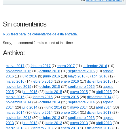
Sin comentarios
RSS
feed para los comentarios de esta entrada.
Sorry, the comment form is closed at this time.
Archivo:
marzo 2017
(2)
febrero 2017
(7)
enero 2017
(11)
diciembre 2016
(10)
noviembre 2016
(10)
octubre 2016
(10)
septiembre 2016
(10)
agosto
2016
(11)
julio 2016
(9)
junio 2016
(10)
mayo 2016
(8)
abril 2016
(12)
marzo 2016
(14)
febrero 2016
(12)
enero 2016
(17)
diciembre 2015
(15)
noviembre 2015
(16)
octubre 2015
(17)
septiembre 2015
(18)
agosto
2015
(25)
julio 2015
(23)
junio 2015
(24)
mayo 2015
(19)
abril 2015
(22)
marzo 2015
(24)
febrero 2015
(24)
enero 2015
(28)
diciembre 2014
(22)
noviembre 2014
(24)
octubre 2014
(25)
septiembre 2014
(27)
agosto
2014
(26)
julio 2014
(29)
junio 2014
(27)
mayo 2014
(31)
abril 2014
(30)
marzo 2014
(30)
febrero 2014
(28)
enero 2014
(31)
diciembre 2013
(27)
noviembre 2013
(30)
octubre 2013
(31)
septiembre 2013
(29)
agosto
2013
(31)
julio 2013
(31)
junio 2013
(30)
mayo 2013
(30)
abril 2013
(30)
marzo 2013
(30)
febrero 2013
(28)
enero 2013
(31)
diciembre 2012
(31)