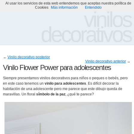
Al usar los servicios de esta web entendemos que aceptas nuestra política de
Portada
Acerca de
Galería de Vinilos Decorativos
Cookies
Más información
Entendido
vinilos
decorativos
←
Vinilo decorativo posterior
Vinilo decorativo anterior
→
Vinilo Flower Power para adolescentes
Siempre presentamos vinilos decorativos para niños o peques o bebés, pero
en este caso tenemos un
vinilo para adolescentes
. Es difícil decorar la
habitación de una adolescente pero me parece que este dibujo queda de
maravillas. Un floral
símbolo de la paz
, ¿qué te parece?