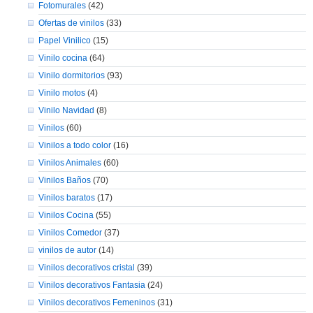
Fotomurales
(42)
Ofertas de vinilos
(33)
Papel Vinilico
(15)
Vinilo cocina
(64)
Vinilo dormitorios
(93)
Vinilo motos
(4)
Vinilo Navidad
(8)
Vinilos
(60)
Vinilos a todo color
(16)
Vinilos Animales
(60)
Vinilos Baños
(70)
Vinilos baratos
(17)
Vinilos Cocina
(55)
Vinilos Comedor
(37)
vinilos de autor
(14)
Vinilos decorativos cristal
(39)
Vinilos decorativos Fantasia
(24)
Vinilos decorativos Femeninos
(31)