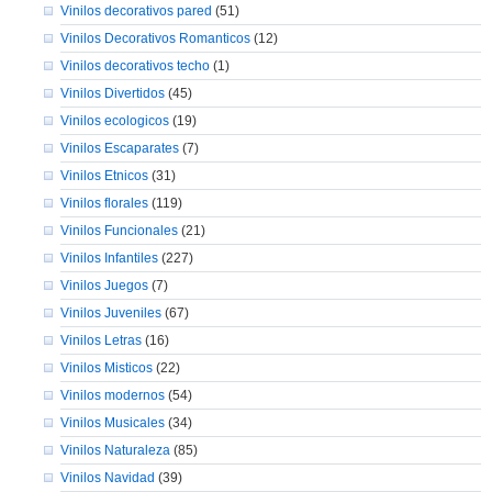
Vinilos decorativos pared
(51)
Vinilos Decorativos Romanticos
(12)
Vinilos decorativos techo
(1)
Vinilos Divertidos
(45)
Vinilos ecologicos
(19)
Vinilos Escaparates
(7)
Vinilos Etnicos
(31)
Vinilos florales
(119)
Vinilos Funcionales
(21)
Vinilos Infantiles
(227)
Vinilos Juegos
(7)
Vinilos Juveniles
(67)
Vinilos Letras
(16)
Vinilos Misticos
(22)
Vinilos modernos
(54)
Vinilos Musicales
(34)
Vinilos Naturaleza
(85)
Vinilos Navidad
(39)